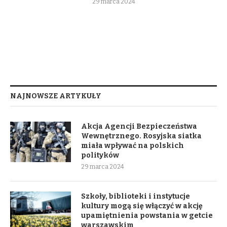
29 marca 2024
NAJNOWSZE ARTYKUŁY
Akcja Agencji Bezpieczeństwa
Wewnętrznego. Rosyjska siatka
miała wpływać na polskich
polityków
29 marca 2024
Szkoły, biblioteki i instytucje
kultury mogą się włączyć w akcję
upamiętnienia powstania w getcie
warszawskim