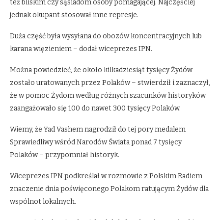
też bliskim czy sąsiadom osoby pomagającej. Najczęściej
jednak okupant stosował inne represje.
Duża część była wysyłana do obozów koncentracyjnych lub
karana więzieniem – dodał wiceprezes IPN.
Można powiedzieć, że około kilkadziesiąt tysięcy Żydów
zostało uratowanych przez Polaków – stwierdził i zaznaczył,
że w pomoc Żydom według różnych szacunków historyków
zaangażowało się 100 do nawet 300 tysięcy Polaków.
Wiemy, że Yad Vashem nagrodził do tej pory medalem
Sprawiedliwy wśród Narodów Świata ponad 7 tysięcy
Polaków – przypomniał historyk.
Wiceprezes IPN podkreślał w rozmowie z Polskim Radiem
znaczenie dnia poświęconego Polakom ratującym Żydów dla
wspólnot lokalnych.