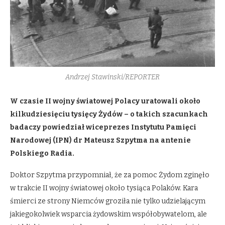
Andrzej Stawinski/REPORTER
W czasie II wojny światowej Polacy uratowali około
kilkudziesięciu tysięcy Żydów – o takich szacunkach
badaczy powiedział wiceprezes Instytutu Pamięci
Narodowej (IPN) dr Mateusz Szpytma na antenie
Polskiego Radia.
Doktor Szpytma przypomniał, że za pomoc Żydom zginęło
w trakcie II wojny światowej około tysiąca Polaków. Kara
śmierci ze strony Niemców groziła nie tylko udzielającym
jakiegokolwiek wsparcia żydowskim współobywatelom, ale