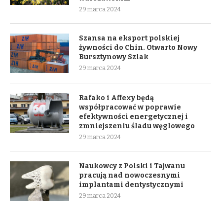
29 marca 2024
Szansa na eksport polskiej
żywności do Chin. Otwarto Nowy
Bursztynowy Szlak
29 marca 2024
Rafako i Affexy będą
współpracować w poprawie
efektywności energetycznej i
zmniejszeniu śladu węglowego
29 marca 2024
Naukowcy z Polski i Tajwanu
pracują nad nowoczesnymi
implantami dentystycznymi
29 marca 2024