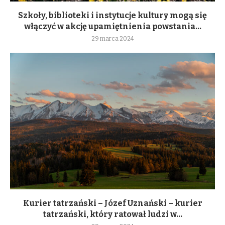
Szkoły, biblioteki i instytucje kultury mogą się
włączyć w akcję upamiętnienia powstania...
29 marca 2024
Kurier tatrzański – Józef Uznański – kurier
tatrzański, który ratował ludzi w...