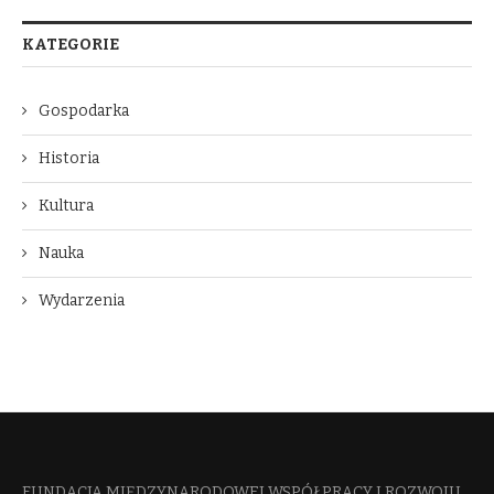
KATEGORIE
Gospodarka
Historia
Kultura
Nauka
Wydarzenia
FUNDACJA MIĘDZYNARODOWEJ WSPÓŁPRACY I ROZWOJU​