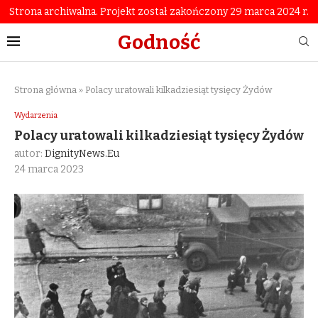
Strona archiwalna. Projekt został zakończony 29 marca 2024 r.
Godność
Strona główna
»
Polacy uratowali kilkadziesiąt tysięcy Żydów
Wydarzenia
Polacy uratowali kilkadziesiąt tysięcy Żydów
autor:
DignityNews.eu
24 marca 2023