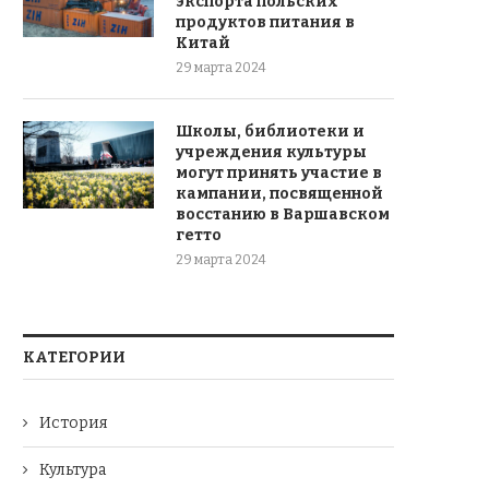
экспорта польских
продуктов питания в
Китай
29 марта 2024
Школы, библиотеки и
учреждения культуры
могут принять участие в
кампании, посвященной
восстанию в Варшавском
гетто
29 марта 2024
КАТЕГОРИИ
История
Культура