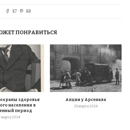
ОЖЕТ ПОНРАВИТЬСЯ
 охраны здоровья
Акция у Арсенала
ого населения в
26 марта 2024
енный период
7 марта 2024