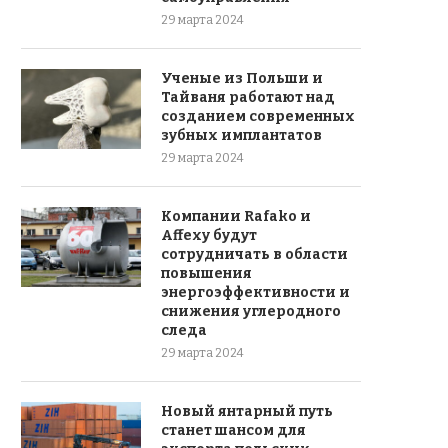
29 марта 2024
Ученые из Польши и
Тайваня работают над
созданием современных
зубных имплантатов
29 марта 2024
Компании Rafako и
Affexy будут
сотрудничать в области
повышения
энергоэффективности и
снижения углеродного
следа
29 марта 2024
Новый янтарный путь
станет шансом для