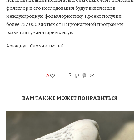
перевода на английский язык, благодаря чему польский
фольклор и его исследования будут включены в
международную фольклористику. Проект получил
более 732 000 злотых от Национальной программы
развития гуманитарных наук.
Аркадиуш Сломчиньский
0
ВАМ ТАКЖЕ МОЖЕТ ПОНРАВИТЬСЯ