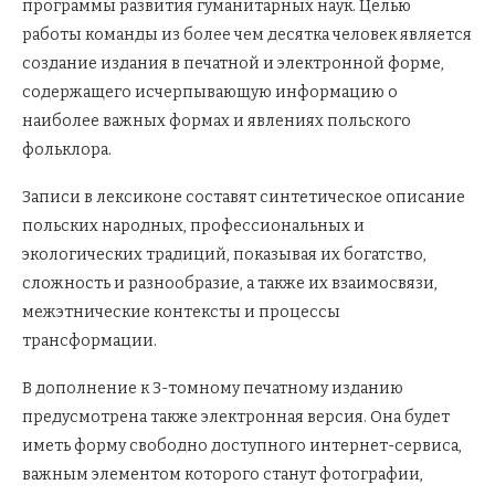
программы развития гуманитарных наук. Целью
работы команды из более чем десятка человек является
создание издания в печатной и электронной форме,
содержащего исчерпывающую информацию о
наиболее важных формах и явлениях польского
фольклора.
Записи в лексиконе составят синтетическое описание
польских народных, профессиональных и
экологических традиций, показывая их богатство,
сложность и разнообразие, а также их взаимосвязи,
межэтнические контексты и процессы
трансформации.
В дополнение к 3-томному печатному изданию
предусмотрена также электронная версия. Она будет
иметь форму свободно доступного интернет-сервиса,
важным элементом которого станут фотографии,