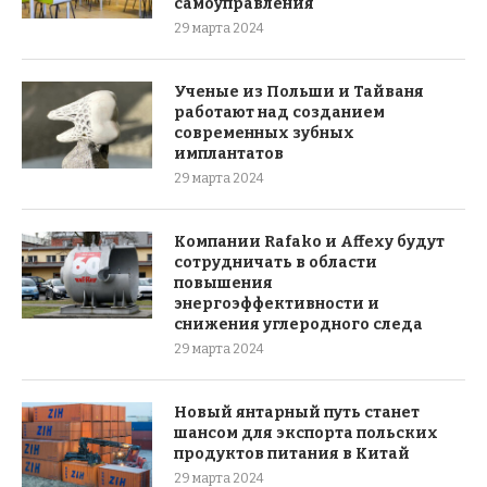
самоуправления
29 марта 2024
Ученые из Польши и Тайваня
работают над созданием
современных зубных
имплантатов
29 марта 2024
Компании Rafako и Affexy будут
сотрудничать в области
повышения
энергоэффективности и
снижения углеродного следа
29 марта 2024
Новый янтарный путь станет
шансом для экспорта польских
продуктов питания в Китай
29 марта 2024