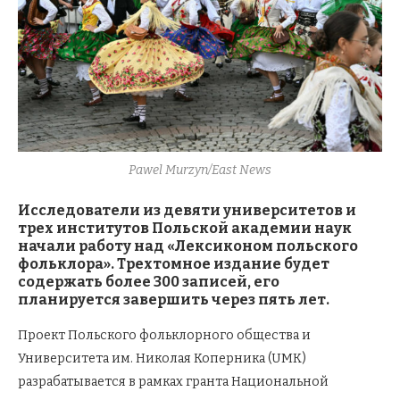
Pawel Murzyn/East News
Исследователи из девяти университетов и
трех институтов Польской академии наук
начали работу над «Лексиконом польского
фольклора». Трехтомное издание будет
содержать более 300 записей, его
планируется завершить через пять лет.
Проект Польского фольклорного общества и
Университета им. Николая Коперника (UMK)
разрабатывается в рамках гранта Национальной