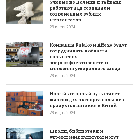
Ученые из Польши и Тайваня
работают над созданием
современных зубных
имплантатов
29 марта 2024
Компании Rafako и Affexy будут
сотрудничать в области
повышения
энергоэффективности и
снижения углеродного следа
29 марта 2024
Новый янтарный путь станет
шансом для экспорта польских
продуктов питания в Китай
29 марта 2024
Школы, библиотеки и
учреждения культуры могут