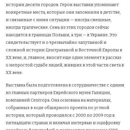
истории десяти городов. Герои выставки упоминают
конкретные места, которые они запомнили в детстве,
и связанные с ними ситуации — иногда смешные,
иногда трагические. Семь из этих городов сейчас
находятся в границах Польши, а три — в Украине. Это
свидетельствует и о чрезвычайно запутанной и
сложной истории Центральной и Восточной Европы в
XX веке, и, главное, вносит еще один элемент в рассказ
о непростой судьбе людей, живших в этой части света в
XX веке.
Выставка была подготовлена в сотрудничестве с одним
из главных партнеров Еврейского музея Галиции,
компанией Centropa. Она основана на материалах,
собранных в ходе обширного проекта по устной
истории, который проводился с 2000 по 2009 год в
пятнадцати странах и включал интервью и оцифровку