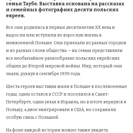
семьи Таубе. Выставка основана на рассказах
и семейных фотографиях десяти польских
евреев.
Все они родились в первые десятилетия XX века и
выросли или вступили во взрослую жизнь в
межвоенной Польше. Они приехали из разных городов
и из разных слоев общества — их семьи представляли
все необычайное разнообразие польских еврейских
общин до Второй мировой войны. Мир, который они
знали, рухнул в сентябре 1939 года.
Шесть героев выставки жили в Польше в послевоенные
годы, один остался в СССР и поселился в Санкт-
Петербурге, один уехал в Израиль, но в итоге вернулся в
Польшу, а двое эмигрировали в США, но сохранили
особую связь с Польшей.
На фоне каждой истории можно также увидеть