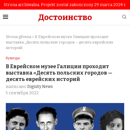
Strona archiwalna. Projekt został zakończony 29 marca 2024 r.
Достоинство
Strona główna
»
В Еврейском музее Галиции проходит
выставка „Десять польских городов – десять еврейских
историй
Культура
В Еврейском музее Галиции проходит
выставка «Десять польских городов —
десять еврейских историй
написано
Dignity News
5 сентября 2022