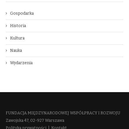
Gospodarka
Historia
Kultura
Nauka
Wydarzenia
FUNDACJA MIĘDZYNARODOWEJ WSPÓŁPRACY I ROZWOJU​
Zawojska 47, 02-927 Warszawa
Polityka prywatności
|
Kontakt