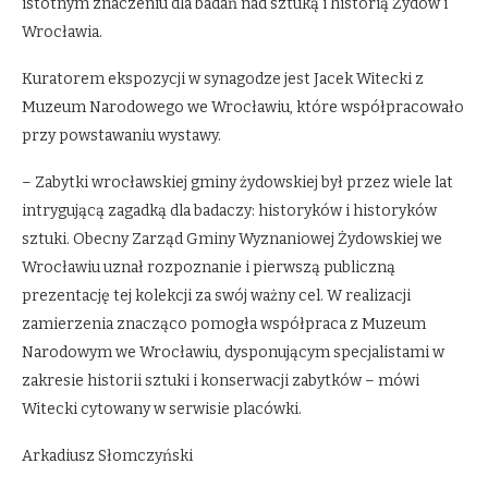
istotnym znaczeniu dla badań nad sztuką i historią Żydów i
Wrocławia.
Kuratorem ekspozycji w synagodze jest Jacek Witecki z
Muzeum Narodowego we Wrocławiu, które współpracowało
przy powstawaniu wystawy.
– Zabytki wrocławskiej gminy żydowskiej był przez wiele lat
intrygującą zagadką dla badaczy: historyków i historyków
sztuki. Obecny Zarząd Gminy Wyznaniowej Żydowskiej we
Wrocławiu uznał rozpoznanie i pierwszą publiczną
prezentację tej kolekcji za swój ważny cel. W realizacji
zamierzenia znacząco pomogła współpraca z Muzeum
Narodowym we Wrocławiu, dysponującym specjalistami w
zakresie historii sztuki i konserwacji zabytków – mówi
Witecki cytowany w serwisie placówki.
Arkadiusz Słomczyński