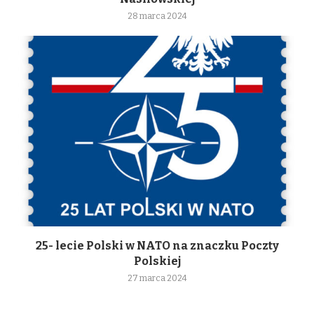
28 marca 2024
25- lecie Polski w NATO na znaczku Poczty
Polskiej
27 marca 2024