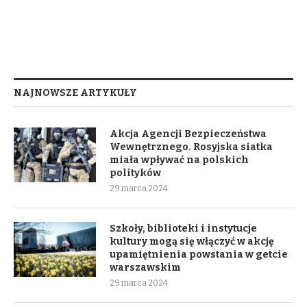
NAJNOWSZE ARTYKUŁY
Akcja Agencji Bezpieczeństwa
Wewnętrznego. Rosyjska siatka
miała wpływać na polskich
polityków
29 marca 2024
Szkoły, biblioteki i instytucje
kultury mogą się włączyć w akcję
upamiętnienia powstania w getcie
warszawskim
29 marca 2024