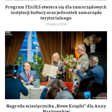
Program FEnIKS otwiera się dla samorządowych
instytucji kultury oraz jednostek samorządu
terytorialnego
29 marca 2024
Nagroda miesięcznika „Nowe Książki” dla Anny
Nasiłowskiej