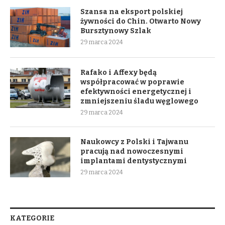
Szansa na eksport polskiej
żywności do Chin. Otwarto Nowy
Bursztynowy Szlak
29 marca 2024
Rafako i Affexy będą
współpracować w poprawie
efektywności energetycznej i
zmniejszeniu śladu węglowego
29 marca 2024
Naukowcy z Polski i Tajwanu
pracują nad nowoczesnymi
implantami dentystycznymi
29 marca 2024
KATEGORIE