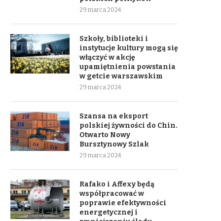
29 marca 2024
Szkoły, biblioteki i
instytucje kultury mogą się
włączyć w akcję
upamiętnienia powstania
w getcie warszawskim
29 marca 2024
Szansa na eksport
polskiej żywności do Chin.
Otwarto Nowy
Bursztynowy Szlak
29 marca 2024
Rafako i Affexy będą
współpracować w
poprawie efektywności
energetycznej i