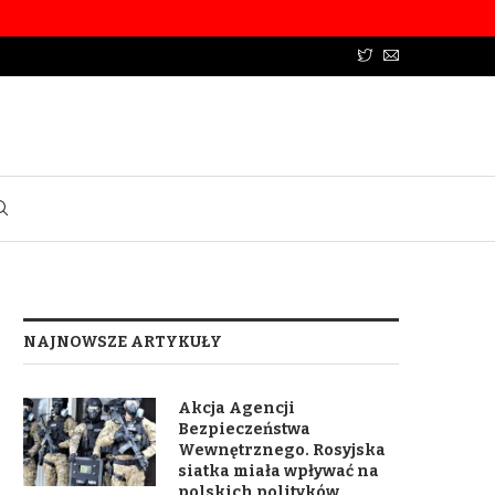
NAJNOWSZE ARTYKUŁY
Akcja Agencji
Bezpieczeństwa
Wewnętrznego. Rosyjska
siatka miała wpływać na
polskich polityków