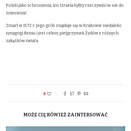
Polski jako schronienia, los Izraela byłby rzeczywiście nie do
zniesienia”.
Zmarł w 1572 r. Jego grób znajduje się w Krakowie niedaleko
synagogi Remu i jest celem pielgrzymek Żydów z różnych
zakątków świata.
0
MOŻE CIĘ RÓWIEŻ ZAINTERSOWAĆ