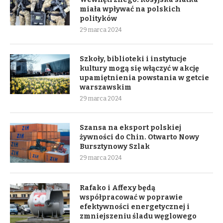
miała wpływać na polskich
polityków
29 marca 2024
Szkoły, biblioteki i instytucje
kultury mogą się włączyć w akcję
upamiętnienia powstania w getcie
warszawskim
29 marca 2024
Szansa na eksport polskiej
żywności do Chin. Otwarto Nowy
Bursztynowy Szlak
29 marca 2024
Rafako i Affexy będą
współpracować w poprawie
efektywności energetycznej i
zmniejszeniu śladu węglowego