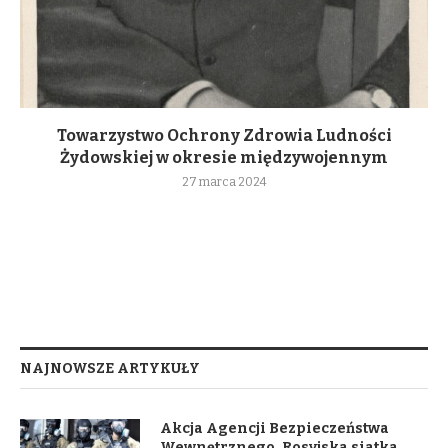
Towarzystwo Ochrony Zdrowia Ludności
Żydowskiej w okresie międzywojennym
27 marca 2024
NAJNOWSZE ARTYKUŁY
Akcja Agencji Bezpieczeństwa
Wewnętrznego. Rosyjska siatka