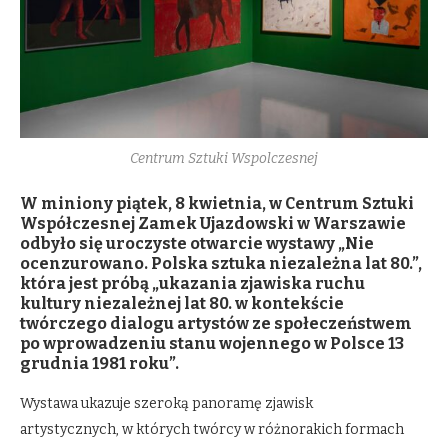
Centrum Sztuki Wspolczesnej
W miniony piątek, 8 kwietnia, w Centrum Sztuki
Współczesnej Zamek Ujazdowski w Warszawie
odbyło się uroczyste otwarcie wystawy „Nie
ocenzurowano. Polska sztuka niezależna lat 80.”,
która jest próbą „ukazania zjawiska ruchu
kultury niezależnej lat 80. w kontekście
twórczego dialogu artystów ze społeczeństwem
po wprowadzeniu stanu wojennego w Polsce 13
grudnia 1981 roku”.
Wystawa ukazuje szeroką panoramę zjawisk
artystycznych, w których twórcy w różnorakich formach