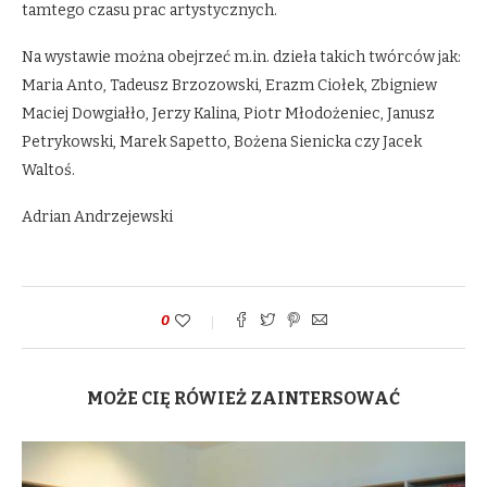
tamtego czasu prac artystycznych.
Na wystawie można obejrzeć m.in. dzieła takich twórców jak:
Maria Anto, Tadeusz Brzozowski, Erazm Ciołek, Zbigniew
Maciej Dowgiałło, Jerzy Kalina, Piotr Młodożeniec, Janusz
Petrykowski, Marek Sapetto, Bożena Sienicka czy Jacek
Waltoś.
Adrian Andrzejewski
0
MOŻE CIĘ RÓWIEŻ ZAINTERSOWAĆ