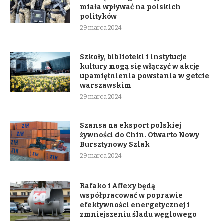
miała wpływać na polskich
polityków
29 marca 2024
Szkoły, biblioteki i instytucje
kultury mogą się włączyć w akcję
upamiętnienia powstania w getcie
warszawskim
29 marca 2024
Szansa na eksport polskiej
żywności do Chin. Otwarto Nowy
Bursztynowy Szlak
29 marca 2024
Rafako i Affexy będą
współpracować w poprawie
efektywności energetycznej i
zmniejszeniu śladu węglowego