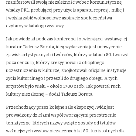
manifestowali swoją niezależność wobec komunistycznej
władzy PRL, próbującej przy użyciu aparatu represji, milicji
i wojska zabić wolnościowe aspiracje społeczeństwa –
czytamy w katalogu wystawy.
Jak powiedział podczas konferencji otwierającej wystawę jej
kurator Tadeusz Boruta, ideą wydarzenia jest uchwycenie
zjawisk artystycznych i twórców, którzy w latach 80. tworzyli
poza cenzurą, którzy zrezygnowali z oficjalnego
uczestniczenia w kulturze, zbojkotowali oficjalne instytucje
życia kulturalnego i przeszli do drugiego obiegu. A tych
artystów było wielu – około 1700 osób. Tak powstał ruch
kultury niezależnej – dodał Tadeusz Boruta.
Przechodzący przez kolejne sale ekspozycji widz jest
prowadzony dziełami współtworzącymi przestrzenie
tematyczne, których nazwy wzięte zostały od tytułów
ważniejszych wystaw niezależnych lat 80 . lub istotnych dla