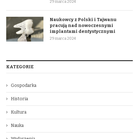
29 marca 2024
Naukowcy z Polski i Tajwanu
pracują nad nowoczesnymi
implantami dentystycznymi
29 marca 2024
KATEGORIE
Gospodarka
Historia
Kultura
Nauka
Wydarzenia