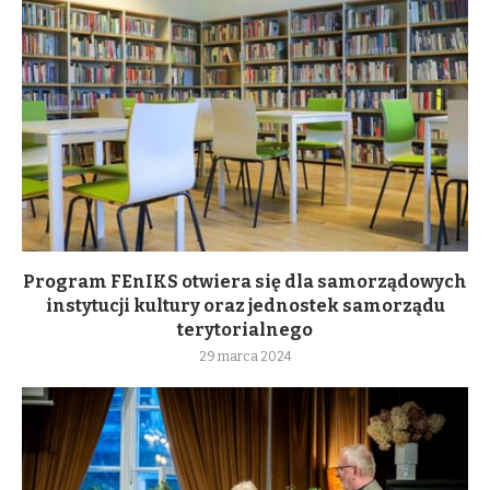
Program FEnIKS otwiera się dla samorządowych
instytucji kultury oraz jednostek samorządu
terytorialnego
29 marca 2024