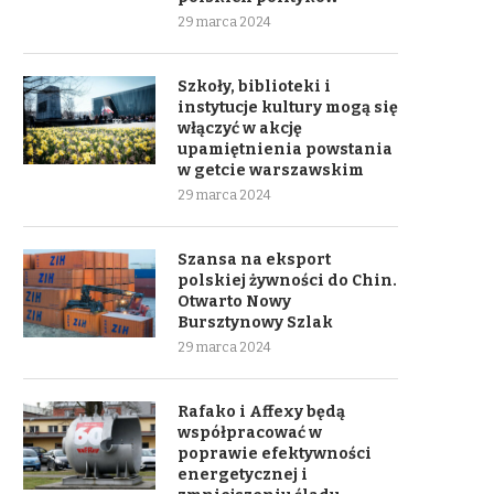
29 marca 2024
Szkoły, biblioteki i
instytucje kultury mogą się
włączyć w akcję
upamiętnienia powstania
w getcie warszawskim
29 marca 2024
Szansa na eksport
polskiej żywności do Chin.
Otwarto Nowy
Bursztynowy Szlak
29 marca 2024
Rafako i Affexy będą
współpracować w
poprawie efektywności
energetycznej i