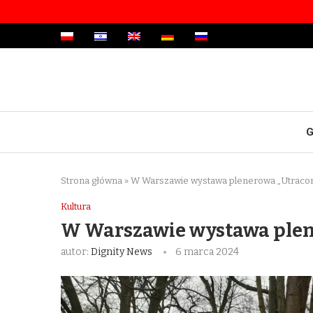
G
Strona główna
»
W Warszawie wystawa plenerowa „Utraco
Kultura
W Warszawie wystawa plen
autor:
Dignity News
6 marca 2024