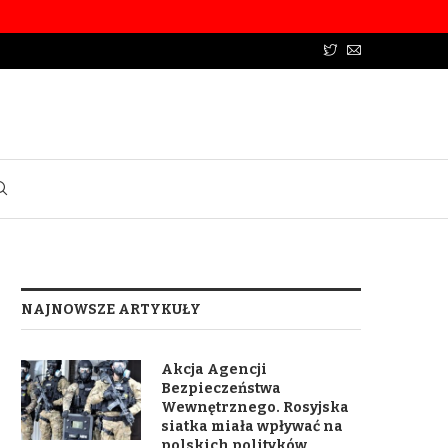
NAJNOWSZE ARTYKUŁY
Akcja Agencji
Bezpieczeństwa
Wewnętrznego. Rosyjska
siatka miała wpływać na
polskich polityków