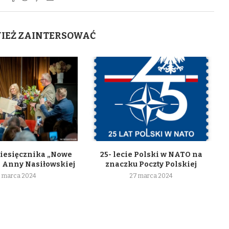
WIEŻ ZAINTERSOWAĆ
iesięcznika „Nowe
25- lecie Polski w NATO na
a Anny Nasiłowskiej
znaczku Poczty Polskiej
 marca 2024
27 marca 2024