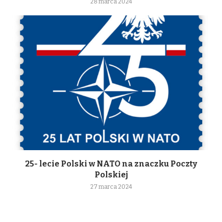
28 marca 2024
25- lecie Polski w NATO na znaczku Poczty
Polskiej
27 marca 2024