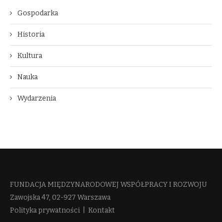
Gospodarka
Historia
Kultura
Nauka
Wydarzenia
FUNDACJA MIĘDZYNARODOWEJ WSPÓŁPRACY I ROZWOJU​
Zawojska 47, 02-927 Warszawa
Polityka prywatności
|
Kontakt