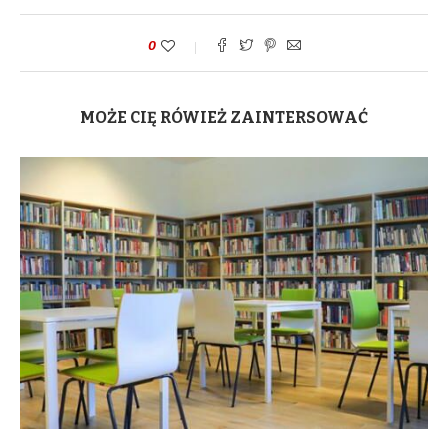
0
MOŻE CIĘ RÓWIEŻ ZAINTERSOWAĆ