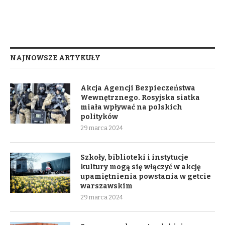
NAJNOWSZE ARTYKUŁY
Akcja Agencji Bezpieczeństwa
Wewnętrznego. Rosyjska siatka
miała wpływać na polskich
polityków
29 marca 2024
Szkoły, biblioteki i instytucje
kultury mogą się włączyć w akcję
upamiętnienia powstania w getcie
warszawskim
29 marca 2024