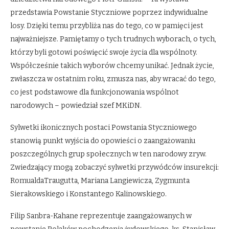
przedstawia Powstanie Styczniowe poprzez indywidualne
losy. Dzięki temu przybliża nas do tego, co w pamięci jest
najważniejsze. Pamiętamy o tych trudnych wyborach, o tych,
którzy byli gotowi poświęcić swoje życia dla wspólnoty.
Współcześnie takich wyborów chcemy unikać. Jednak życie,
zwłaszcza w ostatnim roku, zmusza nas, aby wracać do tego,
co jest podstawowe dla funkcjonowania wspólnot
narodowych – powiedział szef MKiDN.
Sylwetki ikonicznych postaci Powstania Styczniowego
stanowią punkt wyjścia do opowieści o zaangażowaniu
poszczególnych grup społecznych w ten narodowy zryw.
Zwiedzający mogą zobaczyć sylwetki przywódców insurekcji:
RomualdaTraugutta, Mariana Langiewicza, Zygmunta
Sierakowskiego i Konstantego Kalinowskiego.
Filip Sanbra-Kahane reprezentuje zaangażowanych w