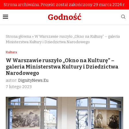
Strona archiwalna. Projekt został zakończony 29 marca 2024 r.
Godność
Strona główna
»
W Warszawie ruszyło „Okno na Kulturę” – galeria
Ministerstwa Kultury i Dziedzictwa Narodowego
Kultura
W Warszawie ruszyło „Okno na Kulturę” –
galeria Ministerstwa Kultury i Dziedzictwa
Narodowego
autor:
DignityNews.eu
7 lutego 2023