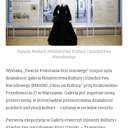
Danuta Matloch Ministerstwo Kultury i Dziedzictwa
Narodowego
Wystawą „Twarze Powstania Styczniowego” rozpoczęła
działalność galeria Ministerstwa Kultury i Dziedzictwa
Narodowego (MKiDN) „Okno na Kulturę” przy Krakowskim
Przedmieściu 17 w Warszawie. Galeria jest zupełnie nową
przestrzenią, w której będzie prezentowana działalność
polskich instytucji kultury – czytamy w serwisie resortu.
Pierwszą ekspozycję w Galerii otworzył minister kultury i
dziedzictwa narodowego Piotr Gliński. – Ta wystawa