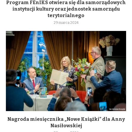
Program FEnIKS otwiera się dla samorządowych
instytucji kultury oraz jednostek samorządu
terytorialnego
29 marca 2024
Nagroda miesięcznika „Nowe Książki” dla Anny
Nasiłowskiej