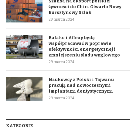
Szansa na eksport polskiej
żywności do Chin. Otwarto Nowy
Bursztynowy Szlak
29 marca 2024
Rafako i Affexy będą
współpracować w poprawie
efektywności energetycznej i
zmniejszeniu śladu węglowego
29 marca 2024
Naukowcy z Polski i Tajwanu
pracują nad nowoczesnymi
implantami dentystycznymi
29 marca 2024
KATEGORIE