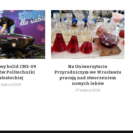
wy bolid CMS-09
Na Uniwersytecie
ów Politechniki
Przyrodniczym we Wrocławiu
ałostockiej
pracują nad stworzeniem
nowych leków
 marca 2024
27 marca 2024