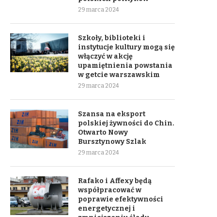
29 marca 2024
Szkoły, biblioteki i
instytucje kultury mogą się
włączyć w akcję
upamiętnienia powstania
w getcie warszawskim
29 marca 2024
Szansa na eksport
polskiej żywności do Chin.
Otwarto Nowy
Bursztynowy Szlak
29 marca 2024
Rafako i Affexy będą
współpracować w
poprawie efektywności
energetycznej i