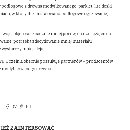
y podłogowe z drewna modyfikowanego, parkiet, lite deski
ach, w których zainstalowano podłogowe ogrzewanie,
wojej objętości znacznie mniej porów, co oznacza, że do
owanie, potrzeba zdecydowanie mniej materiału
wystarczy mniej kleju.
ą. Uczelnia obecnie poszukuje partnerów – producentów
ry modyfikowanego drewna.
WIEŻ ZAINTERSOWAĆ