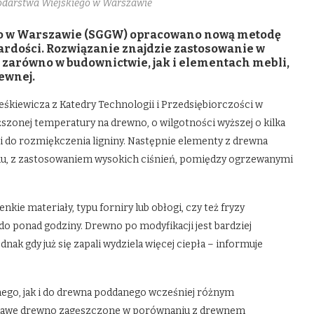
podarstwa Wiejskiego w Warszawie
go w Warszawie (SGGW) opracowano nową metodę
ardości. Rozwiązanie znajdzie zastosowanie w
zarówno w budownictwie, jak i elementach mebli,
ewnej.
eśkiewicza z Katedry Technologii i Przedsiębiorczości w
zonej temperatury na drewno, o wilgotności wyższej o kilka
 do rozmiękczenia ligniny. Następnie elementy z drewna
u, z zastosowaniem wysokich ciśnień, pomiędzy ogrzewanymi
nkie materiały, typu forniry lub obłogi, czy też fryzy
 do ponad godziny. Drewno po modyfikacji jest bardziej
ednak gdy już się zapali wydziela więcej ciepła – informuje
go, jak i do drewna poddanego wcześniej różnym
iekawe drewno zagęszczone w porównaniu z drewnem