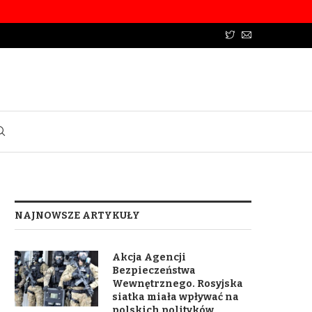
NAJNOWSZE ARTYKUŁY
Akcja Agencji
Bezpieczeństwa
Wewnętrznego. Rosyjska
siatka miała wpływać na
polskich polityków