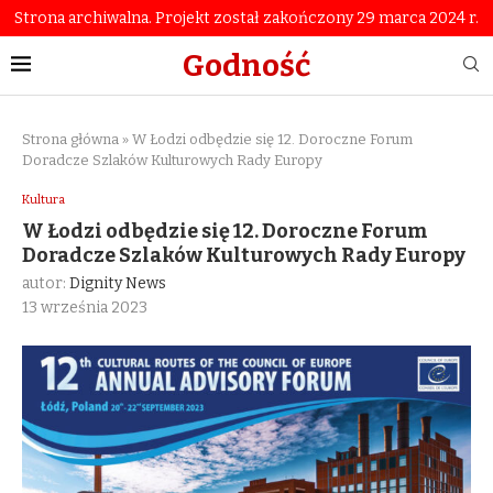
Strona archiwalna. Projekt został zakończony 29 marca 2024 r.
Godność
Strona główna
»
W Łodzi odbędzie się 12. Doroczne Forum
Doradcze Szlaków Kulturowych Rady Europy
Kultura
W Łodzi odbędzie się 12. Doroczne Forum
Doradcze Szlaków Kulturowych Rady Europy
autor:
Dignity News
13 września 2023