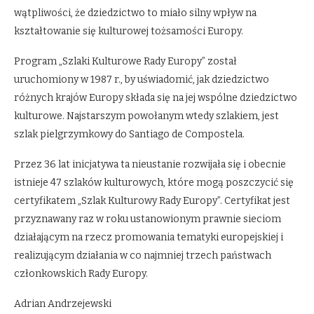
wątpliwości, że dziedzictwo to miało silny wpływ na
kształtowanie się kulturowej tożsamości Europy.
Program „Szlaki Kulturowe Rady Europy” został
uruchomiony w 1987 r., by uświadomić, jak dziedzictwo
różnych krajów Europy składa się na jej wspólne dziedzictwo
kulturowe. Najstarszym powołanym wtedy szlakiem, jest
szlak pielgrzymkowy do Santiago de Compostela.
Przez 36 lat inicjatywa ta nieustanie rozwijała się i obecnie
istnieje 47 szlaków kulturowych, które mogą poszczycić się
certyfikatem „Szlak Kulturowy Rady Europy”. Certyfikat jest
przyznawany raz w roku ustanowionym prawnie sieciom
działającym na rzecz promowania tematyki europejskiej i
realizującym działania w co najmniej trzech państwach
członkowskich Rady Europy.
Adrian Andrzejewski