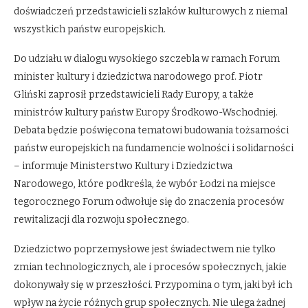
doświadczeń przedstawicieli szlaków kulturowych z niemal
wszystkich państw europejskich.
Do udziału w dialogu wysokiego szczebla w ramach Forum
minister kultury i dziedzictwa narodowego prof. Piotr
Gliński zaprosił przedstawicieli Rady Europy, a także
ministrów kultury państw Europy Środkowo-Wschodniej.
Debata będzie poświęcona tematowi budowania tożsamości
państw europejskich na fundamencie wolności i solidarności
– informuje Ministerstwo Kultury i Dziedzictwa
Narodowego, które podkreśla, że wybór Łodzi na miejsce
tegorocznego Forum odwołuje się do znaczenia procesów
rewitalizacji dla rozwoju społecznego.
Dziedzictwo poprzemysłowe jest świadectwem nie tylko
zmian technologicznych, ale i procesów społecznych, jakie
dokonywały się w przeszłości. Przypomina o tym, jaki był ich
wpływ na życie różnych grup społecznych. Nie ulega żadnej