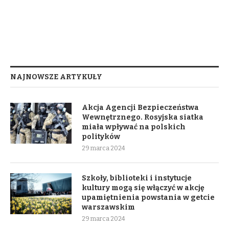
NAJNOWSZE ARTYKUŁY
Akcja Agencji Bezpieczeństwa
Wewnętrznego. Rosyjska siatka
miała wpływać na polskich
polityków
29 marca 2024
Szkoły, biblioteki i instytucje
kultury mogą się włączyć w akcję
upamiętnienia powstania w getcie
warszawskim
29 marca 2024