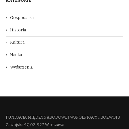
KATEGORIE
Gospodarka
Historia
Kultura
Nauka
Wydarzenia
FUNDACJA MIĘDZYNARODOWEJ WSPÓŁPRACY I ROZWOJU​
Zawojska 47, 02-927 Warszawa