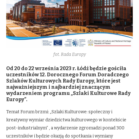
fot. Rada Europy
Od 20 do 22 września 2023 r. Łódź będzie gościła
uczestników 12. Dorocznego Forum Doradczego
Szlaków Kulturowych Rady Europy, które jest
najważniejszym i najbardziej znaczącym
wydarzeniem programu „Szlaki Kulturowe Rady
Europy”.
Temat Forum brzmi: „Szlaki Kulturowe: społeczny i
kreatywny wymiar dziedzictwa kulturowego w kontekście
post-industrialnym” , a wydarzenie zgromadzi ponad 300
uczestników i będzie okazją do spotkania i wymiany