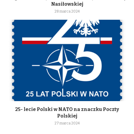
Nasiłowskiej
28 marca 2024
25- lecie Polski w NATO na znaczku Poczty
Polskiej
27 marca 2024