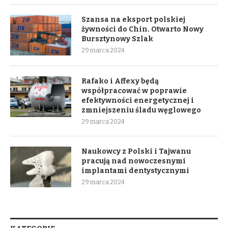
Szansa na eksport polskiej
żywności do Chin. Otwarto Nowy
Bursztynowy Szlak
29 marca 2024
Rafako i Affexy będą
współpracować w poprawie
efektywności energetycznej i
zmniejszeniu śladu węglowego
29 marca 2024
Naukowcy z Polski i Tajwanu
pracują nad nowoczesnymi
implantami dentystycznymi
29 marca 2024