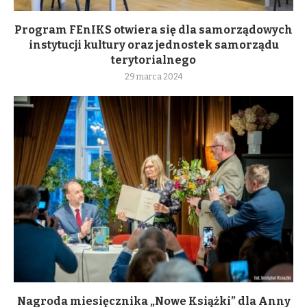
Program FEnIKS otwiera się dla samorządowych
instytucji kultury oraz jednostek samorządu
terytorialnego
29 marca 2024
Nagroda miesięcznika „Nowe Książki” dla Anny