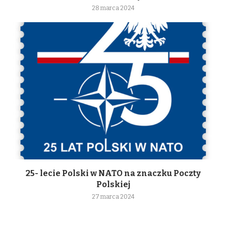
28 marca 2024
25- lecie Polski w NATO na znaczku Poczty
Polskiej
27 marca 2024