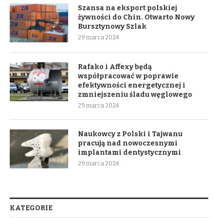
Szansa na eksport polskiej
żywności do Chin. Otwarto Nowy
Bursztynowy Szlak
29 marca 2024
Rafako i Affexy będą
współpracować w poprawie
efektywności energetycznej i
zmniejszeniu śladu węglowego
29 marca 2024
Naukowcy z Polski i Tajwanu
pracują nad nowoczesnymi
implantami dentystycznymi
29 marca 2024
KATEGORIE