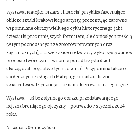
Wystawa „Matejko. Malarz i historia” przybliża fascynujące
oblicze sztuki krakowskiego artysty, prezentując zarówno
wspomniane obrazy wielkiego cyklu historycznego, jak i
dziesiątki prac mniejszych formatem, ale doniosłych treścią
(w tym pochodzących ze zbiorów prywatnych oraz
zagranicznych), a także szkice i rekwizyty wykorzystywane w
procesie twórczym – w sumie ponad trzysta dzieł
ukazujących bogactwo tych dokonań. Przypomina także o
społecznych zasługach Matejki, gromadząc liczne
świadectwa wdzięczności i uznania kierowane na jego ręce.
Wystawa – już bez słynnego obrazu przedstawiającego
Rejtana broniącego ojczyzny – potrwa do 7 stycznia 2024
roku.
Arkadiusz Słomczyński