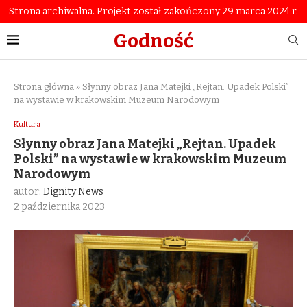
Strona archiwalna. Projekt został zakończony 29 marca 2024 r.
Godność
Strona główna
»
Słynny obraz Jana Matejki „Rejtan. Upadek Polski”
na wystawie w krakowskim Muzeum Narodowym
Kultura
Słynny obraz Jana Matejki „Rejtan. Upadek
Polski” na wystawie w krakowskim Muzeum
Narodowym
autor:
Dignity News
2 października 2023