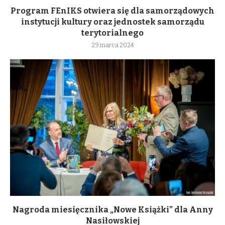
Program FEnIKS otwiera się dla samorządowych
instytucji kultury oraz jednostek samorządu
terytorialnego
29 marca 2024
Nagroda miesięcznika „Nowe Książki” dla Anny
Nasiłowskiej