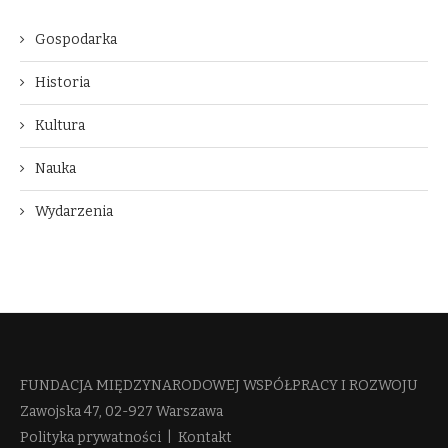
Gospodarka
Historia
Kultura
Nauka
Wydarzenia
FUNDACJA MIĘDZYNARODOWEJ WSPÓŁPRACY I ROZWOJU​
Zawojska 47, 02-927 Warszawa
Polityka prywatności
|
Kontakt