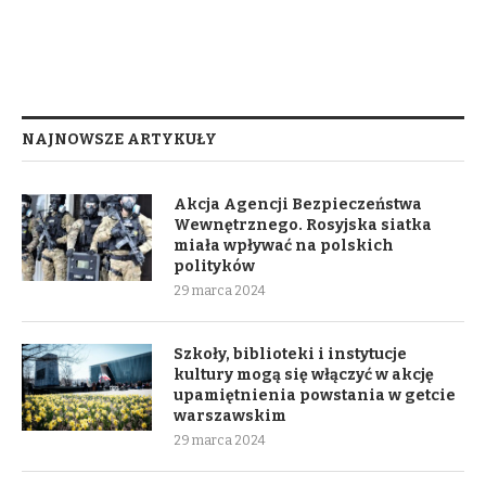
NAJNOWSZE ARTYKUŁY
Akcja Agencji Bezpieczeństwa
Wewnętrznego. Rosyjska siatka
miała wpływać na polskich
polityków
29 marca 2024
Szkoły, biblioteki i instytucje
kultury mogą się włączyć w akcję
upamiętnienia powstania w getcie
warszawskim
29 marca 2024