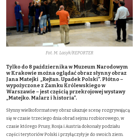
Fot. M. Lasyk/REPORTER
Tylko do 8 października w Muzeum Narodowym
w Krakowie można oglądać obraz słynny obraz
Jana Matejki „Rejtan. Upadek Polski”. Płótno –
wypożyczone z Zamku Królewskiego w
Warszawie – jest częścią przekrojowej wystawy
„Matejko. Malarz i historia”.
Słynny wielkoformatowy obraz ukazuje scenę rozgrywającą
się w czasie trzeciego dnia obrad sejmu rozbiorowego, w
czasie którego Prusy, Rosja i Austria dokonały podziału
części terytoriów Polski i przyłączyły je do swoich ziem.