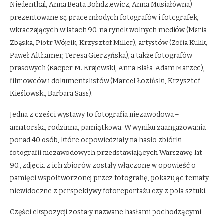
Niedenthal, Anna Beata Bohdziewicz, Anna Musiałówna)
prezentowane są prace młodych fotografów i fotografek,
wkraczających w latach 90. na rynek wolnych mediów (Maria
Zbąska, Piotr Wójcik, Krzysztof Miller), artystów (Zofia Kulik,
Paweł Althamer, Teresa Gierzyńska), a także fotografów
prasowych (Kacper M. Krajewski, Anna Biała, Adam Marzec),
filmowców i dokumentalistów (Marcel Łoziński, Krzysztof
Kieślowski, Barbara Sass).
Jedna z części wystawy to fotografia niezawodowa –
amatorska, rodzinna, pamiątkowa. W wyniku zaangażowania
ponad 40 osób, które odpowiedziały na hasło zbiórki
fotografii niezawodowych przedstawiających Warszawę lat
90., zdjęcia z ich zbiorów zostały włączone w opowieść o
pamięci współtworzonej przez fotografię, pokazując tematy
niewidoczne z perspektywy fotoreportażu czy z pola sztuki.
Części ekspozycji zostały nazwane hasłami pochodzącymi