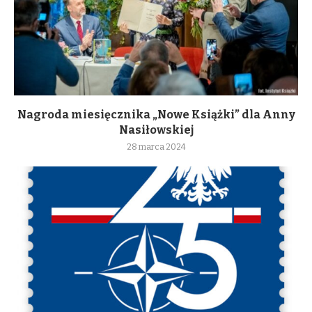
Nagroda miesięcznika „Nowe Książki” dla Anny
Nasiłowskiej
28 marca 2024