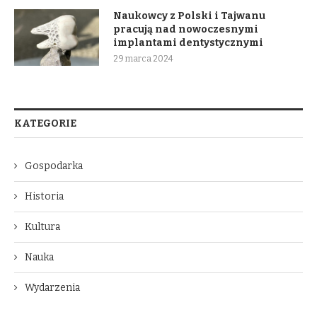
Naukowcy z Polski i Tajwanu
pracują nad nowoczesnymi
implantami dentystycznymi
29 marca 2024
KATEGORIE
Gospodarka
Historia
Kultura
Nauka
Wydarzenia