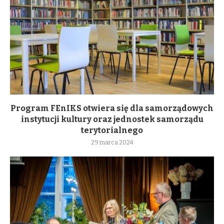
Program FEnIKS otwiera się dla samorządowych
instytucji kultury oraz jednostek samorządu
terytorialnego
29 marca 2024