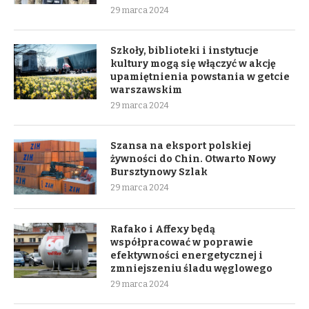
29 marca 2024
Szkoły, biblioteki i instytucje
kultury mogą się włączyć w akcję
upamiętnienia powstania w getcie
warszawskim
29 marca 2024
Szansa na eksport polskiej
żywności do Chin. Otwarto Nowy
Bursztynowy Szlak
29 marca 2024
Rafako i Affexy będą
współpracować w poprawie
efektywności energetycznej i
zmniejszeniu śladu węglowego
29 marca 2024