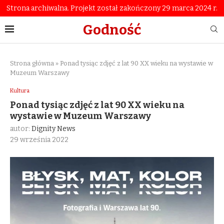
Strona archiwalna. Projekt został zakończony 29 marca 2024 r.
Godność
Strona główna
»
Ponad tysiąc zdjęć z lat 90 XX wieku na wystawie w
Muzeum Warszawy
Kultura
Ponad tysiąc zdjęć z lat 90 XX wieku na
wystawie w Muzeum Warszawy
autor:
Dignity News
29 września 2022