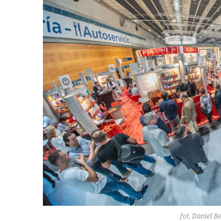
fot. Daniel B