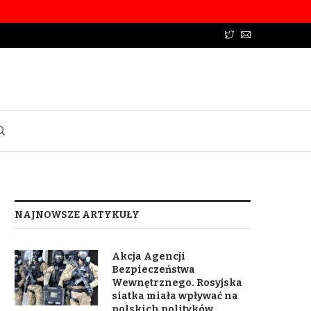
NAJNOWSZE ARTYKUŁY
Akcja Agencji
Bezpieczeństwa
Wewnętrznego. Rosyjska
siatka miała wpływać na
polskich polityków