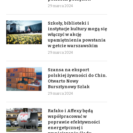
29 marca 2024
Szkoły, biblioteki i
instytucje kultury mogą się
włączyć w akcję
upamiętnienia powstania
w getcie warszawskim
29 marca 2024
Szansa na eksport
polskiej żywności do Chin.
Otwarto Nowy
Bursztynowy Szlak
29 marca 2024
Rafako i Affexy będą
współpracować w
poprawie efektywności
energetycznej i