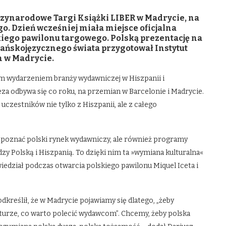
dzynarodowe Targi Książki LIBER w Madrycie, na
o. Dzień wcześniej miała miejsce oficjalna
kiego pawilonu targowego. Polską prezentację na
ańskojęzycznego świata przygotował Instytut
m w Madrycie.
ym wydarzeniem branży wydawniczej w Hiszpanii i
za odbywa się co roku, na przemian w Barcelonie i Madrycie.
uczestników nie tylko z Hiszpanii, ale z całego
i poznać polski rynek wydawniczy, ale również programy
dzy Polską i Hiszpanią. To dzięki nim ta »wymiana kulturalna«
edział podczas otwarcia polskiego pawilonu Miquel Iceta i
odkreślił, że w Madrycie pojawiamy się dlatego, „żeby
raturze, co warto polecić wydawcom”. Chcemy, żeby polska