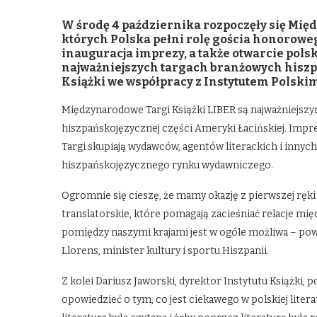
W środę 4 października rozpoczęły się Mię
których Polska pełni rolę gościa honoroweg
inauguracja imprezy, a także otwarcie pols
najważniejszych targach branżowych hiszp
Książki we współpracy z Instytutem Polski
Międzynarodowe Targi Książki LIBER są najważniejsz
hiszpańskojęzycznej części Ameryki Łacińskiej. Impre
Targi skupiają wydawców, agentów literackich i innych 
hiszpańskojęzycznego rynku wydawniczego.
Ogromnie się cieszę, że mamy okazję z pierwszej ręk
translatorskie, które pomagają zacieśniać relacje mię
pomiędzy naszymi krajami jest w ogóle możliwa – powi
Llorens, minister kultury i sportu Hiszpanii.
Z kolei Dariusz Jaworski, dyrektor Instytutu Książki, p
opowiedzieć o tym, co jest ciekawego w polskiej lite