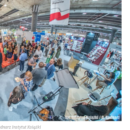
ednarz Instytut Książki