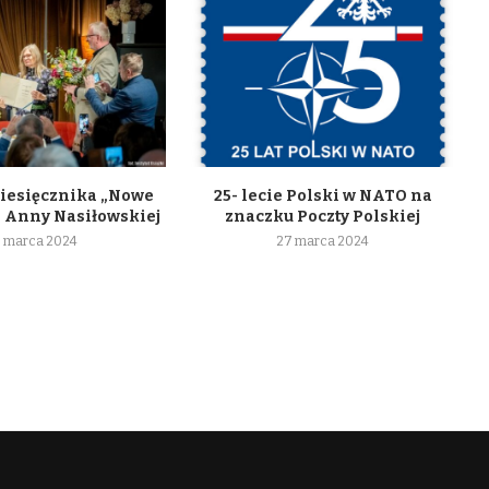
iesięcznika „Nowe
25- lecie Polski w NATO na
a Anny Nasiłowskiej
znaczku Poczty Polskiej
 marca 2024
27 marca 2024