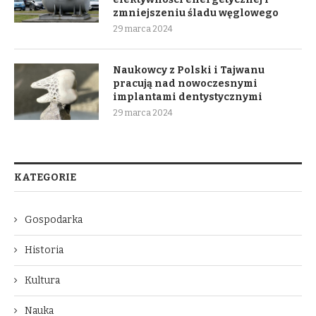
zmniejszeniu śladu węglowego
29 marca 2024
Naukowcy z Polski i Tajwanu
pracują nad nowoczesnymi
implantami dentystycznymi
29 marca 2024
KATEGORIE
Gospodarka
Historia
Kultura
Nauka