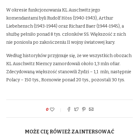
W okresie funkcjonowania KL Auschwitz jego
komendantami byli Rudolf Höss (1940-1943), Arthur
Liebehensch (1943-1944) oraz Richard Baer (1944-1945), a
służbę pełniło ponad 8 tys. członków SS. Większość z nich
nie poniosła po zakończeniu II wojny światowej kary.
Według historyków przyjmuje się, że we wszystkich obozach
KL Auschwitz Niemcy zamordowali około 1,3 mln ofiar.
Zdecydowaną większość stanowili Żydzi – 1,1 mln, następnie
Polacy – 150 tys., Romowie ponad 20 tys., pozostali 30 tys.
0
MOŻE CIĘ RÓWIEŻ ZAINTERSOWAĆ