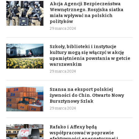
Akcja Agencji Bezpieczeństwa
Wewnętrznego. Rosyjska siatka
miała wpływać na polskich
polityków
29 marca 2024
Szkoły, biblioteki i instytucje
kultury mogą się włączyć w akcję
upamiętnienia powstania w getcie
warszawskim
29 marca 2024
Szansa na eksport polskiej
żywności do Chin. Otwarto Nowy
Bursztynowy Szlak
29 marca 2024
Rafako i Affexy będą
współpracować w poprawie
efektywności energetycznej i