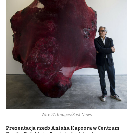
Wire PA Images/East News
Prezentacja rzeźb Anisha Kapoora w Centrum