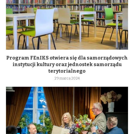
Program FEnIKS otwiera się dla samorządowych
instytucji kultury oraz jednostek samorządu
terytorialnego
29 marca 2024