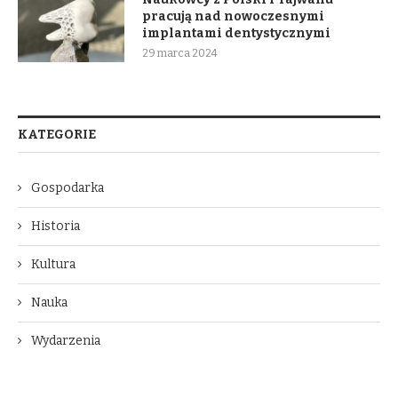
pracują nad nowoczesnymi
implantami dentystycznymi
29 marca 2024
KATEGORIE
Gospodarka
Historia
Kultura
Nauka
Wydarzenia