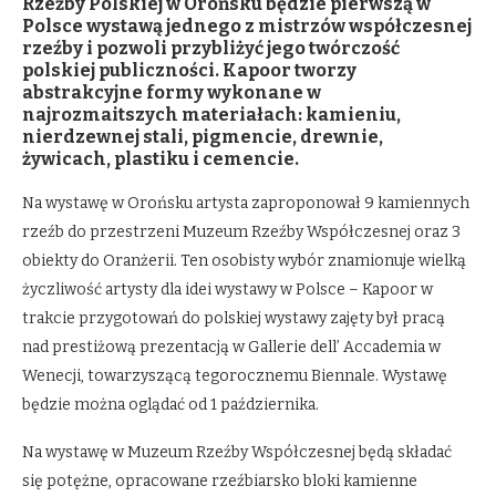
Rzeźby Polskiej w Orońsku będzie pierwszą w
Polsce wystawą jednego z mistrzów współczesnej
rzeźby i pozwoli przybliżyć jego twórczość
polskiej publiczności. Kapoor tworzy
abstrakcyjne formy wykonane w
najrozmaitszych materiałach: kamieniu,
nierdzewnej stali, pigmencie, drewnie,
żywicach, plastiku i cemencie.
Na wystawę w Orońsku artysta zaproponował 9 kamiennych
rzeźb do przestrzeni Muzeum Rzeźby Współczesnej oraz 3
obiekty do Oranżerii. Ten osobisty wybór znamionuje wielką
życzliwość artysty dla idei wystawy w Polsce – Kapoor w
trakcie przygotowań do polskiej wystawy zajęty był pracą
nad prestiżową prezentacją w Gallerie dell’ Accademia w
Wenecji, towarzyszącą tegorocznemu Biennale. Wystawę
będzie można oglądać od 1 października.
Na wystawę w Muzeum Rzeźby Współczesnej będą składać
się potężne, opracowane rzeźbiarsko bloki kamienne