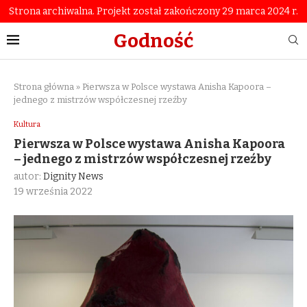
Strona archiwalna. Projekt został zakończony 29 marca 2024 r.
Godność
Strona główna
»
Pierwsza w Polsce wystawa Anisha Kapoora –
jednego z mistrzów współczesnej rzeźby
Kultura
Pierwsza w Polsce wystawa Anisha Kapoora
– jednego z mistrzów współczesnej rzeźby
autor:
Dignity News
19 września 2022