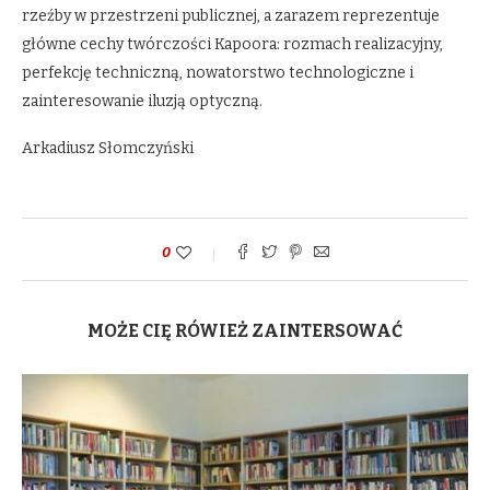
rzeźby w przestrzeni publicznej, a zarazem reprezentuje
główne cechy twórczości Kapoora: rozmach realizacyjny,
perfekcję techniczną, nowatorstwo technologiczne i
zainteresowanie iluzją optyczną.
Arkadiusz Słomczyński
0
MOŻE CIĘ RÓWIEŻ ZAINTERSOWAĆ