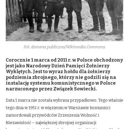
Fot. domena publiczna/Wikimedia Commons
Corocznie 1 marca od 2011 r. w Polsce obchodzony
jest jako Narodowy Dzień Pamięci Żołnierzy
Wyklętych. Jest to wyraz hołdu dla żołnierzy
podziemia zbrojnego, którzy nie godzili się na
instalację systemu komunistycznego w Polsce
narzuconego przez Związek Sowiecki.
Data 1 marca nie została wybrana przypadkowo. Tego właśnie
tego dnia w 1951 r. w więzieniu w Warszawie komuniści
zamordowali przywódców Zrzeszenia Wolność i
Niezawisłość – największej zbrojnej organizacji