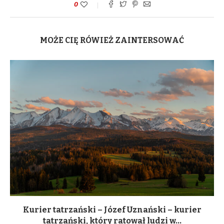
0
MOŻE CIĘ RÓWIEŻ ZAINTERSOWAĆ
Kurier tatrzański – Józef Uznański – kurier
tatrzański, który ratował ludzi w...