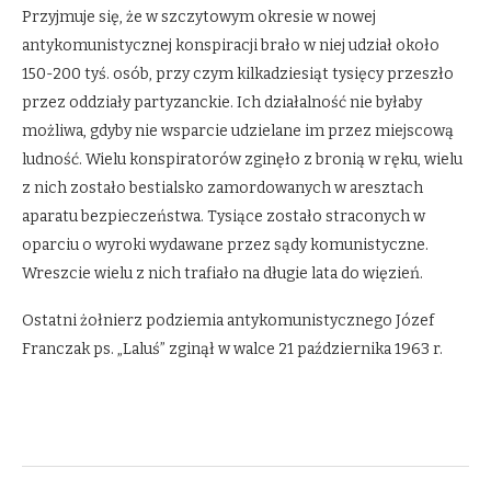
Przyjmuje się, że w szczytowym okresie w nowej
antykomunistycznej konspiracji brało w niej udział około
150-200 tyś. osób, przy czym kilkadziesiąt tysięcy przeszło
przez oddziały partyzanckie. Ich działalność nie byłaby
możliwa, gdyby nie wsparcie udzielane im przez miejscową
ludność. Wielu konspiratorów zginęło z bronią w ręku, wielu
z nich zostało bestialsko zamordowanych w aresztach
aparatu bezpieczeństwa. Tysiące zostało straconych w
oparciu o wyroki wydawane przez sądy komunistyczne.
Wreszcie wielu z nich trafiało na długie lata do więzień.
Ostatni żołnierz podziemia antykomunistycznego Józef
Franczak ps. „Laluś” zginął w walce 21 października 1963 r.