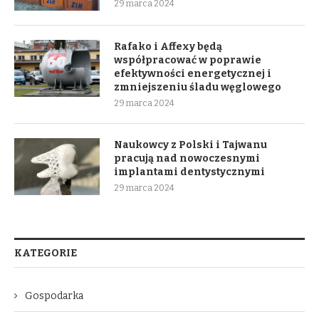
29 marca 2024
Rafako i Affexy będą
współpracować w poprawie
efektywności energetycznej i
zmniejszeniu śladu węglowego
29 marca 2024
Naukowcy z Polski i Tajwanu
pracują nad nowoczesnymi
implantami dentystycznymi
29 marca 2024
KATEGORIE
Gospodarka