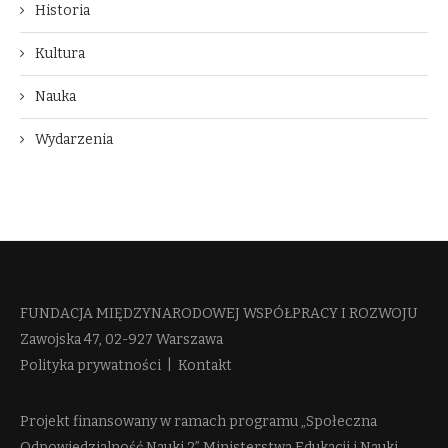
Historia
Kultura
Nauka
Wydarzenia
FUNDACJA MIĘDZYNARODOWEJ WSPÓŁPRACY I ROZWOJU​
Zawojska 47, 02-927 Warszawa
Polityka prywatności
|
Kontakt
Projekt finansowany w ramach programu „Społeczna
Odpowiedzialność Nauki 2” Ministerstwa Edukacji i Nauki