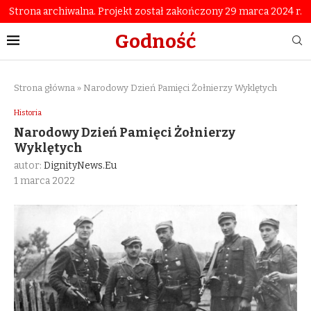
Strona archiwalna. Projekt został zakończony 29 marca 2024 r.
Godność
Strona główna
»
Narodowy Dzień Pamięci Żołnierzy Wyklętych
Historia
Narodowy Dzień Pamięci Żołnierzy
Wyklętych
autor:
DignityNews.eu
1 marca 2022