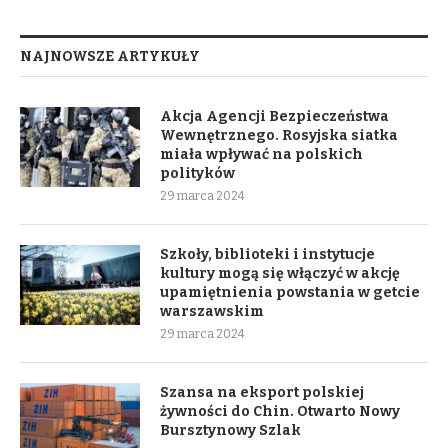
NAJNOWSZE ARTYKUŁY
Akcja Agencji Bezpieczeństwa
Wewnętrznego. Rosyjska siatka
miała wpływać na polskich
polityków
29 marca 2024
Szkoły, biblioteki i instytucje
kultury mogą się włączyć w akcję
upamiętnienia powstania w getcie
warszawskim
29 marca 2024
Szansa na eksport polskiej
żywności do Chin. Otwarto Nowy
Bursztynowy Szlak