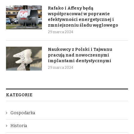
Rafako i Affexy będą
współpracować w poprawie
efektywności energetycznej i
zmniejszeniu śladu węglowego
29 marca 2024
Naukowcy z Polski i Tajwanu
pracują nad nowoczesnymi
implantami dentystycznymi
29 marca 2024
KATEGORIE
Gospodarka
Historia