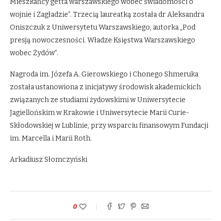
Mieszkańcy getta warszawskiego wobec świadomości o
wojnie i Zagładzie”. Trzecią laureatką została dr Aleksandra
Oniszczuk z Uniwersytetu Warszawskiego, autorka „Pod
presją nowoczesności. Władze Księstwa Warszawskiego
wobec Żydów”.
Nagroda im. Józefa A. Gierowskiego i Chonego Shmeruka
została ustanowiona z inicjatywy środowisk akademickich
związanych ze studiami żydowskimi w Uniwersytecie
Jagiellońskim w Krakowie i Uniwersytecie Marii Curie-
Skłodowskiej w Lublinie, przy wsparciu finansowym Fundacji
im. Marcella i Marii Roth.
Arkadiusz Słomczyński
0