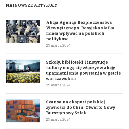
NAJNOWSZE ARTYKUŁY
Akcja Agencji Bezpieczeństwa
Wewnętrznego. Rosyjska siatka
miała wpływać na polskich
polityków
29 marca 2024
Szkoły, biblioteki i instytucje
kultury mogą się włączyć w akcję
upamiętnienia powstania w getcie
warszawskim
29 marca 2024
Szansa na eksport polskiej
żywności do Chin. Otwarto Nowy
Bursztynowy Szlak
29 marca 2024