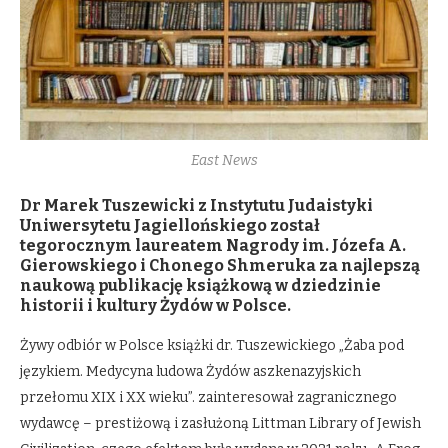
East News
Dr Marek Tuszewicki z Instytutu Judaistyki
Uniwersytetu Jagiellońskiego został
tegorocznym laureatem Nagrody im. Józefa A.
Gierowskiego i Chonego Shmeruka za najlepszą
naukową publikację książkową w dziedzinie
historii i kultury Żydów w Polsce.
Żywy odbiór w Polsce książki dr. Tuszewickiego „Żaba pod
językiem. Medycyna ludowa Żydów aszkenazyjskich
przełomu XIX i XX wieku”. zainteresował zagranicznego
wydawcę – prestiżową i zasłużoną Littman Library of Jewish