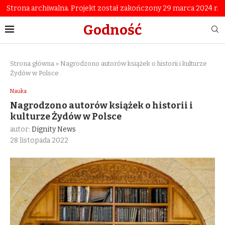
Strona archiwalna. Projekt został zakończony 29 marca 2024 r.
Godność
Strona główna
»
Nagrodzono autorów książek o historii i kulturze
Żydów w Polsce
Nauka
Nagrodzono autorów książek o historii i
kulturze Żydów w Polsce
autor:
Dignity News
28 listopada 2022