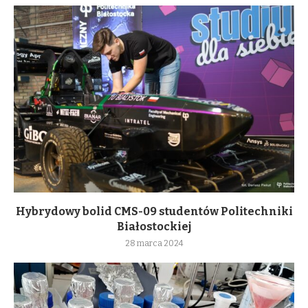
Hybrydowy bolid CMS-09 studentów Politechniki
Białostockiej
28 marca 2024