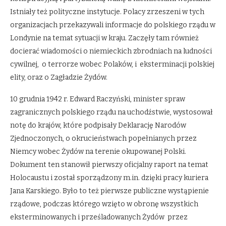
Istniały też polityczne instytucje. Polacy zrzeszeni w tych
organizacjach przekazywali informacje do polskiego rządu w
Londynie na temat sytuacji w kraju. Zaczęły tam również
docierać wiadomości o niemieckich zbrodniach na ludności
cywilnej, o terrorze wobec Polaków, i eksterminacji polskiej
elity, oraz o Zagładzie Żydów.
10 grudnia 1942 r. Edward Raczyński, minister spraw
zagranicznych polskiego rządu na uchodźstwie, wystosował
notę do krajów, które podpisały Deklarację Narodów
Zjednoczonych, o okrucieństwach popełnianych przez
Niemcy wobec Żydów na terenie okupowanej Polski.
Dokument ten stanowił pierwszy oficjalny raport na temat
Holocaustu i został sporządzony m.in. dzięki pracy kuriera
Jana Karskiego. Było to też pierwsze publiczne wystąpienie
rządowe, podczas którego wzięto w obronę wszystkich
eksterminowanych i prześladowanych Żydów przez