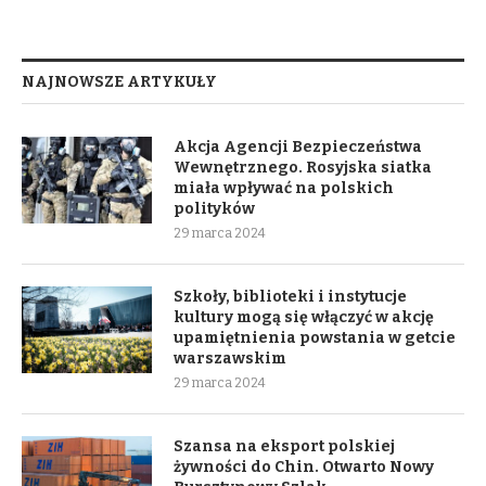
NAJNOWSZE ARTYKUŁY
Akcja Agencji Bezpieczeństwa
Wewnętrznego. Rosyjska siatka
miała wpływać na polskich
polityków
29 marca 2024
Szkoły, biblioteki i instytucje
kultury mogą się włączyć w akcję
upamiętnienia powstania w getcie
warszawskim
29 marca 2024
Szansa na eksport polskiej
żywności do Chin. Otwarto Nowy