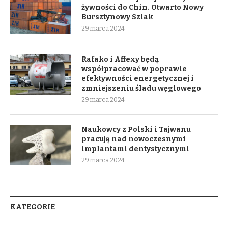
żywności do Chin. Otwarto Nowy
Bursztynowy Szlak
29 marca 2024
Rafako i Affexy będą
współpracować w poprawie
efektywności energetycznej i
zmniejszeniu śladu węglowego
29 marca 2024
Naukowcy z Polski i Tajwanu
pracują nad nowoczesnymi
implantami dentystycznymi
29 marca 2024
KATEGORIE