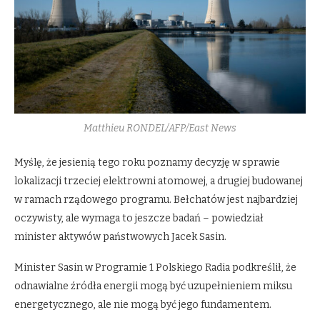
Matthieu RONDEL/AFP/East News
Myślę, że jesienią tego roku poznamy decyzję w sprawie
lokalizacji trzeciej elektrowni atomowej, a drugiej budowanej
w ramach rządowego programu. Bełchatów jest najbardziej
oczywisty, ale wymaga to jeszcze badań – powiedział
minister aktywów państwowych Jacek Sasin.
Minister Sasin w Programie 1 Polskiego Radia podkreślił, że
odnawialne źródła energii mogą być uzupełnieniem miksu
energetycznego, ale nie mogą być jego fundamentem.