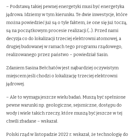
– Podstawą takiej pewnej energetyki musi być energetyka
jądrowa. Idziemy w tym kierunku. Te dwie inwestycje, które
można powiedzieć już są o tyle faktem, że one się już toczą,
są na początkowym procesie realizacji (…). Przed nami
decyzja co do lokalizacji trzeciej elektrowni atomowej, a
drugiej budowanej w ramach tego programu rządowego,
realizowanego przez państwo – powiedział Sasin.
Zdaniem Sasina Bełchatów jest najbardziej oczywistym
miejscem jeśli chodzi o lokalizację trzeciej elektrowni
jądrowej.
– Ale to wymaga jeszcze wielu badań. Muszą być spełnione
pewne warunki np. geologiczne, sejsmiczne, dostępu do
wody i wiele takich rzeczy, które muszą być jeszcze w tej
chwili zbadane – wskazał.
Polski rząd w listopadzie 2022 r. wskazał, że technologię do