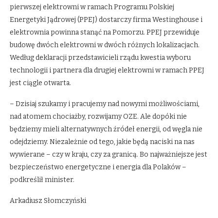
pierwszej elektrowni w ramach Programu Polskiej
Energetyki Jądrowej (PPEJ) dostarczy firma Westinghouse i
elektrownia powinna stanąć na Pomorzu. PPEJ przewiduje
budowę dwóch elektrowni w dwóch różnych lokalizacjach.
Według deklaracji przedstawicieli rządu kwestia wyboru
technologii i partnera dla drugiej elektrowni w ramach PPEJ
jest ciągle otwarta.
– Dzisiaj szukamy i pracujemy nad nowymi możliwościami,
nad atomem chociażby, rozwijamy OZE. Ale dopóki nie
będziemy mieli alternatywnych źródeł energii, od węgla nie
odejdziemy. Niezależnie od tego, jakie będą naciski na nas
wywierane – czy w kraju, czy za granicą. Bo najważniejsze jest
bezpieczeństwo energetyczne i energia dla Polaków –
podkreślił minister.
Arkadiusz Słomczyński