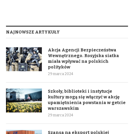
NAJNOWSZE ARTYKUŁY
Akcja Agencji Bezpieczeństwa
Wewnętrznego. Rosyjska siatka
miała wpływać na polskich
polityków
29 marca 2024
Szkoły, biblioteki i instytucje
kultury mogą się włączyć w akcję
upamiętnienia powstania w getcie
warszawskim
29 marca 2024
Szansa na eksport polskiej