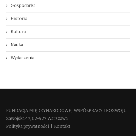
Gospodarka
Historia
Kultura
Nauka
Wydarzenia
FUNDACJA MIĘDZYNARODOWEJ WSPÓŁPRACY I ROZWOJU​
Zawojska 47, 02-927 Warszawa
Polityka prywatności
|
Kontakt