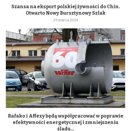
Szansa na eksport polskiej żywności do Chin.
Otwarto Nowy Bursztynowy Szlak
29 marca 2024
Rafako i Affexy będą współpracować w poprawie
efektywności energetycznej i zmniejszeniu
śladu...