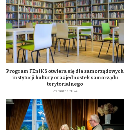
Program FEnIKS otwiera się dla samorządowych
instytucji kultury oraz jednostek samorządu
terytorialnego
29 marca 2024