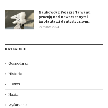
Naukowcy z Polski i Tajwanu
pracują nad nowoczesnymi
implantami dentystycznymi
29 marca 2024
KATEGORIE
Gospodarka
Historia
Kultura
Nauka
Wydarzenia