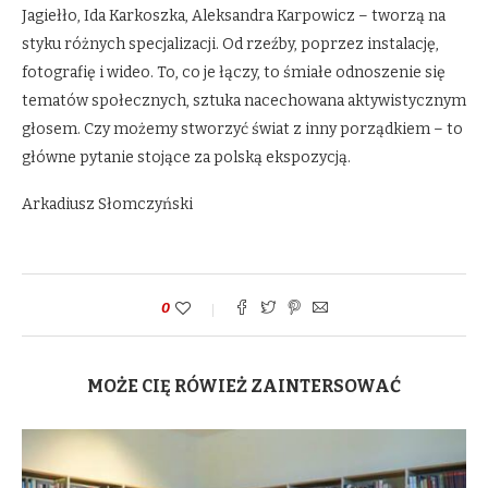
Jagiełło, Ida Karkoszka, Aleksandra Karpowicz – tworzą na
styku różnych specjalizacji. Od rzeźby, poprzez instalację,
fotografię i wideo. To, co je łączy, to śmiałe odnoszenie się
tematów społecznych, sztuka nacechowana aktywistycznym
głosem. Czy możemy stworzyć świat z inny porządkiem – to
główne pytanie stojące za polską ekspozycją.
Arkadiusz Słomczyński
0
MOŻE CIĘ RÓWIEŻ ZAINTERSOWAĆ