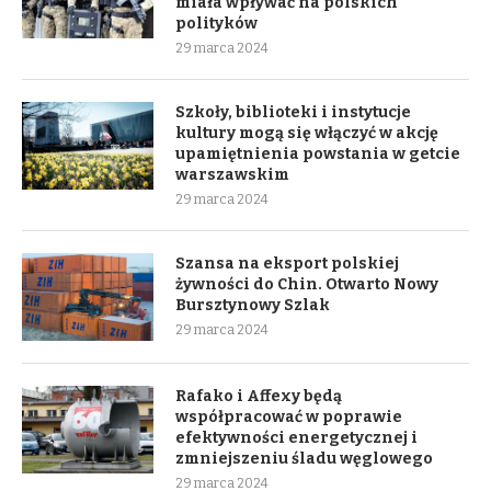
miała wpływać na polskich
polityków
29 marca 2024
Szkoły, biblioteki i instytucje
kultury mogą się włączyć w akcję
upamiętnienia powstania w getcie
warszawskim
29 marca 2024
Szansa na eksport polskiej
żywności do Chin. Otwarto Nowy
Bursztynowy Szlak
29 marca 2024
Rafako i Affexy będą
współpracować w poprawie
efektywności energetycznej i
zmniejszeniu śladu węglowego
29 marca 2024