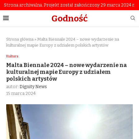
Strona archiwalna. Projekt został zakończony 29 marca 2024 r.
Godność
Strona główna
»
Malta Biennale 2024 – nowe wydarzenie na
kulturalnej mapie Europy z udziałem polskich artystów
Kultura
Malta Biennale 2024 – nowe wydarzenie na
kulturalnej mapie Europy z udziałem
polskich artystów
autor:
Dignity News
15 marca 2024