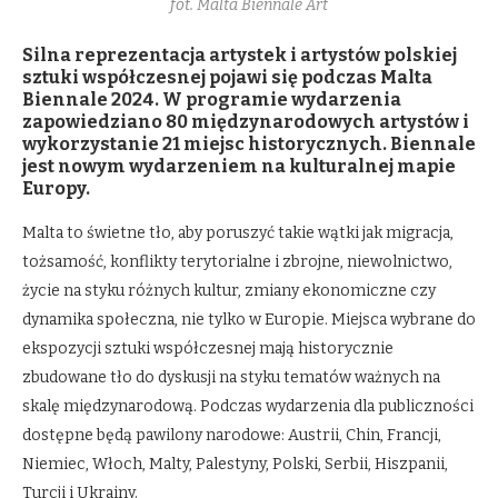
fot. Malta Biennale Art
Silna reprezentacja artystek i artystów polskiej
sztuki współczesnej pojawi się podczas Malta
Biennale 2024. W programie wydarzenia
zapowiedziano 80 międzynarodowych artystów i
wykorzystanie 21 miejsc historycznych. Biennale
jest nowym wydarzeniem na kulturalnej mapie
Europy.
Malta to świetne tło, aby poruszyć takie wątki jak migracja,
tożsamość, konflikty terytorialne i zbrojne, niewolnictwo,
życie na styku różnych kultur, zmiany ekonomiczne czy
dynamika społeczna, nie tylko w Europie. Miejsca wybrane do
ekspozycji sztuki współczesnej mają historycznie
zbudowane tło do dyskusji na styku tematów ważnych na
skalę międzynarodową. Podczas wydarzenia dla publiczności
dostępne będą pawilony narodowe: Austrii, Chin, Francji,
Niemiec, Włoch, Malty, Palestyny, Polski, Serbii, Hiszpanii,
Turcji i Ukrainy.