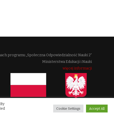
mach programu „Społeczna Odpowiedzialność Nauki 2”
Ministerstwa Edukacji i Nauki
więcej informacji
 By
led
Cookie Settings
Accept All