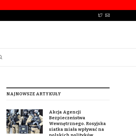
NAJNOWSZE ARTYKUŁY
Akcja Agencji
Bezpieczeństwa
Wewnętrznego. Rosyjska
siatka miała wpływać na
polskich polityków