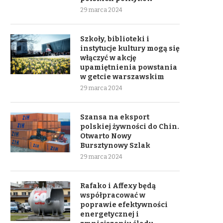
29 marca 2024
Szkoły, biblioteki i
instytucje kultury mogą się
włączyć w akcję
upamiętnienia powstania
w getcie warszawskim
29 marca 2024
Szansa na eksport
polskiej żywności do Chin.
Otwarto Nowy
Bursztynowy Szlak
29 marca 2024
Rafako i Affexy będą
współpracować w
poprawie efektywności
energetycznej i