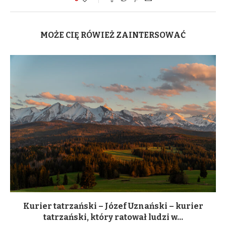
MOŻE CIĘ RÓWIEŻ ZAINTERSOWAĆ
Kurier tatrzański – Józef Uznański – kurier
tatrzański, który ratował ludzi w...