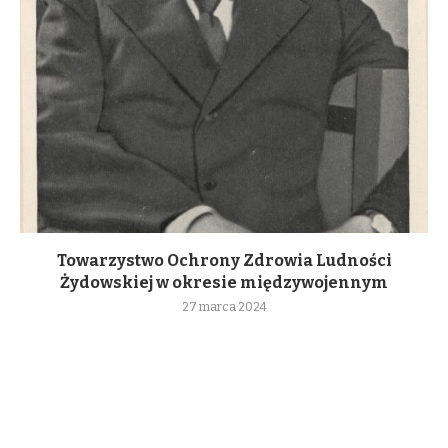
Towarzystwo Ochrony Zdrowia Ludności
Żydowskiej w okresie międzywojennym
27 marca 2024