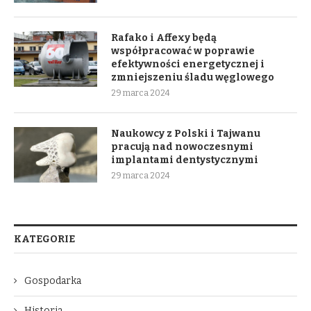
Rafako i Affexy będą
współpracować w poprawie
efektywności energetycznej i
zmniejszeniu śladu węglowego
29 marca 2024
Naukowcy z Polski i Tajwanu
pracują nad nowoczesnymi
implantami dentystycznymi
29 marca 2024
KATEGORIE
Gospodarka
Historia