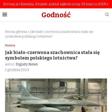
Strona archiwalna. Projekt został zakończony 29 marca 2024 r.
Godność
Strona główna
»
Jak biało-czerwona szachownica stała się
symbolem polskiego lotnictwa?
Historia
Jak biało-czerwona szachownica stała się
symbolem polskiego lotnictwa?
autor:
Dignity News
1 grudnia 2023