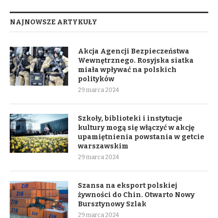
NAJNOWSZE ARTYKUŁY
Akcja Agencji Bezpieczeństwa
Wewnętrznego. Rosyjska siatka
miała wpływać na polskich
polityków
29 marca 2024
Szkoły, biblioteki i instytucje
kultury mogą się włączyć w akcję
upamiętnienia powstania w getcie
warszawskim
29 marca 2024
Szansa na eksport polskiej
żywności do Chin. Otwarto Nowy
Bursztynowy Szlak
29 marca 2024