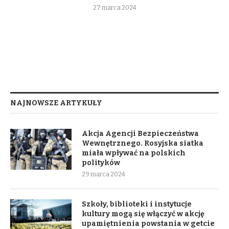
27 marca 2024
NAJNOWSZE ARTYKUŁY
Akcja Agencji Bezpieczeństwa
Wewnętrznego. Rosyjska siatka
miała wpływać na polskich
polityków
29 marca 2024
Szkoły, biblioteki i instytucje
kultury mogą się włączyć w akcję
upamiętnienia powstania w getcie