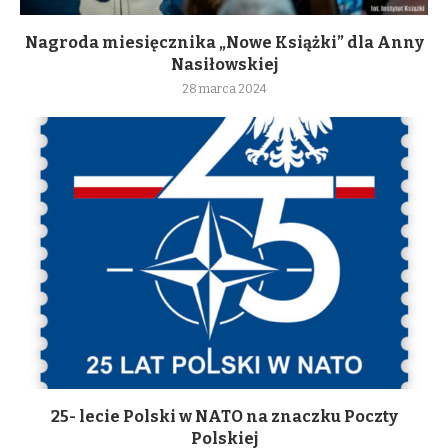
Nagroda miesięcznika „Nowe Książki” dla Anny
Nasiłowskiej
28 marca 2024
25- lecie Polski w NATO na znaczku Poczty
Polskiej