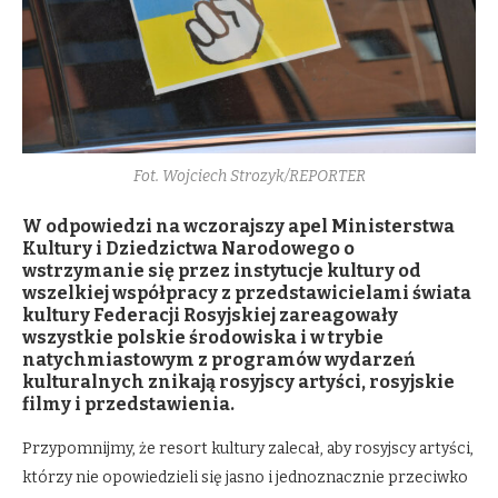
Fot. Wojciech Strozyk/REPORTER
W odpowiedzi na wczorajszy apel Ministerstwa
Kultury i Dziedzictwa Narodowego o
wstrzymanie się przez instytucje kultury od
wszelkiej współpracy z przedstawicielami świata
kultury Federacji Rosyjskiej zareagowały
wszystkie polskie środowiska i w trybie
natychmiastowym z programów wydarzeń
kulturalnych znikają rosyjscy artyści, rosyjskie
filmy i przedstawienia.
Przypomnijmy, że resort kultury zalecał, aby rosyjscy artyści,
którzy nie opowiedzieli się jasno i jednoznacznie przeciwko