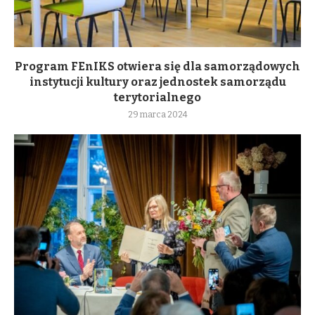
Program FEnIKS otwiera się dla samorządowych
instytucji kultury oraz jednostek samorządu
terytorialnego
29 marca 2024