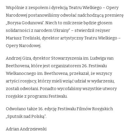
Wspólnie z zespołem i dyrekcją Teatru Wielkiego – Opery
Narodowej postanowiliśmy odwołać nadchodzącą premierę
„Borysa Godunowa”. Niech to milczenie będzie głosem
solidarności z narodem Ukrainy” – stwierdził reżyser
Mariusz Treliński, dyrektor artystyczny Teatru Wielkiego –
Opery Narodowej.
Andrzej Giza, dyrektor Stowarzyszenia im. Ludwiga van
Beethovena, które jest organizatorem 26. Festiwalu
Wielkanocnego im. Beethovena, przekazał, że wszyscy
artyści rosyjscy, którzy mieli wziąć udział w wydarzeniu,
zostali odwołani. Ponadto wycofaliśmy wszystkie utwory
rosyjskie z programu Festiwalu.
Odwołano także 16. edycję Festiwalu Filmów Rosyjskich
„Sputnik nad Polską”.
Adrian Andrzejewski