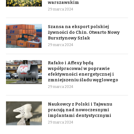
warszawskim
29 marca 2024
Szansa na eksport polskiej
żywności do Chin. Otwarto Nowy
Bursztynowy Szlak
29 marca 2024
Rafako i Affexy będą
współpracować w poprawie
efektywności energetycznej i
zmniejszeniu śladu węglowego
29 marca 2024
Naukowcy z Polski i Tajwanu
pracują nad nowoczesnymi
implantami dentystycznymi
29 marca 2024