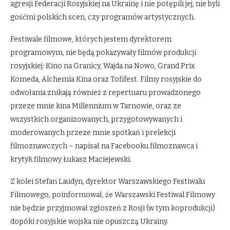
agresji Federacji Rosyjskiej na Ukrainę i nie potępili jej, nie byli
gośćmi polskich scen, czy programów artystycznych.
Festiwale filmowe, których jestem dyrektorem
programowym, nie będą pokazywały filmów produkcji
rosyjskiej: Kino na Granicy, Wajda na Nowo, Grand Prix
Komeda, Alchemia Kina oraz Tofifest. Filmy rosyjskie do
odwołania znikają również z repertuaru prowadzonego
przeze mnie kina Millennium w Tarnowie, oraz ze
wszystkich organizowanych, przygotowywanych i
moderowanych przeze mnie spotkań i prelekcji
filmoznawczych – napisał na Facebooku filmoznawca i
krytyk filmowy Łukasz Maciejewski.
Z kolei Stefan Laudyn, dyrektor Warszawskiego Festiwalu
Filmowego, poinformował, że Warszawski Festiwal Filmowy
nie będzie przyjmował zgłoszeń z Rosji (w tym koprodukcji)
dopóki rosyjskie wojska nie opuszczą Ukrainy.