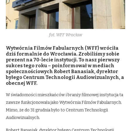
fot. WFF Wrocław
Wytwórnia Filmów Fabularnych (WFF) wróciła
dziś formalnie do Wrocławia. Zrobiliśmy sobie
prezent na 70-lecie instytucji. To nasz pierwszy
sukces tego roku – poinformował w mediach
społecznościowych Robert Banasiak, dyrektor
byłego Centrum Technologii Audiowizualnych, a
obecnej WFF.
W świadomości mieszkańców i branży filmowej instytucja ta
zawsze funkcjonowała jako Wytwórnia Filmów Fabularnych.
Mimo, że do 31 grudnia było to Centrum Technologii
Audiowizualnych.
Robert Banasiak, dyrektor byłego Centrum Technologii