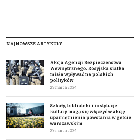
NAJNOWSZE ARTYKUŁY
Akcja Agencji Bezpieczeństwa
Wewnętrznego. Rosyjska siatka
miała wpływać na polskich
polityków
29 marca 2024
Szkoły, biblioteki i instytucje
kultury mogą się włączyć w akcję
upamiętnienia powstania w getcie
warszawskim
29 marca 2024