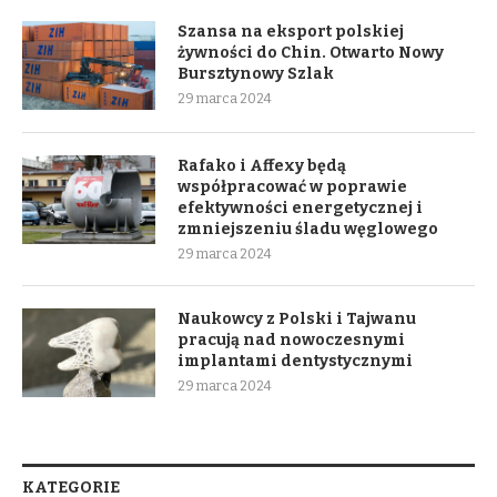
Szansa na eksport polskiej
żywności do Chin. Otwarto Nowy
Bursztynowy Szlak
29 marca 2024
Rafako i Affexy będą
współpracować w poprawie
efektywności energetycznej i
zmniejszeniu śladu węglowego
29 marca 2024
Naukowcy z Polski i Tajwanu
pracują nad nowoczesnymi
implantami dentystycznymi
29 marca 2024
KATEGORIE