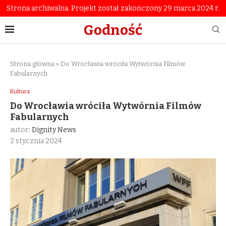
Strona archiwalna. Projekt został zakończony 29 marca 2024 r.
Godność
Strona główna
»
Do Wrocławia wróciła Wytwórnia Filmów
Fabularnych
Kultura
Do Wrocławia wróciła Wytwórnia Filmów
Fabularnych
autor:
Dignity News
2 stycznia 2024