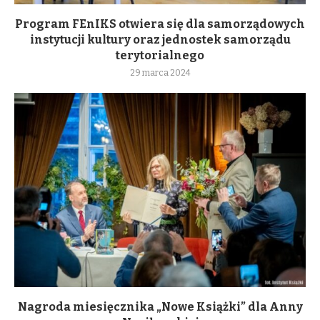
Program FEnIKS otwiera się dla samorządowych
instytucji kultury oraz jednostek samorządu
terytorialnego
29 marca 2024
Nagroda miesięcznika „Nowe Książki” dla Anny