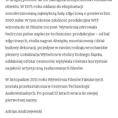
obiektu. W 1975 roku oddano do eksploatacji
zmodernizowaną największą halę zdjęciową o powierzchni
1000 mkw. W tym okresie zdolność produkcyjna WFF
wzrosła do 16 filmów rocznie. Wytwórnia oferowała
twórcom pełne zaplecze techniczno-produkcyjne – od hal
zdjęciowych, studia nagrań dźwięku, montażownię i dział
budowy dekoracji, po jedyne w swoim rodzaju wrocławskie
plenery. Lokalizacja Wytwórni w stolicy Dolnego Śląska,
oddalonej od biur cenzorów, wpływała również korzystnie
na jakość artystyczną realizowanych filmów.
W listopadzie 2011 roku Wytwórnia Filmów Fabularnych
została przekształcona w Centrum Technologii
Audiowizualnych. Po ponad 12 latach wraca do swojej
pierwotnej nazwy.
Adrian Andrzejewski