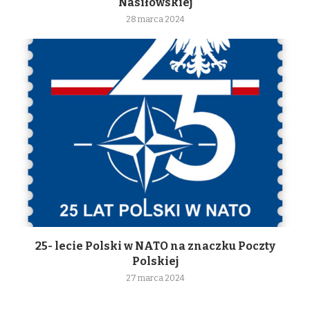
Nasiłowskiej
28 marca 2024
25- lecie Polski w NATO na znaczku Poczty
Polskiej
27 marca 2024