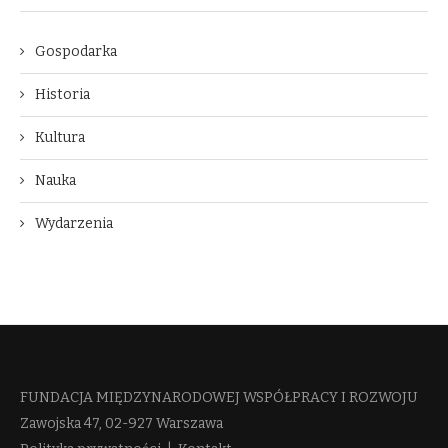
Gospodarka
Historia
Kultura
Nauka
Wydarzenia
FUNDACJA MIĘDZYNARODOWEJ WSPÓŁPRACY I ROZWOJU​
Zawojska 47, 02-927 Warszawa