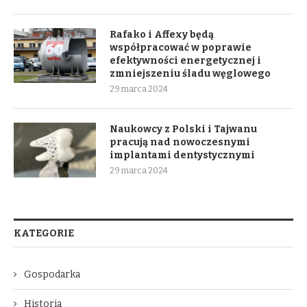
Rafako i Affexy będą
współpracować w poprawie
efektywności energetycznej i
zmniejszeniu śladu węglowego
29 marca 2024
Naukowcy z Polski i Tajwanu
pracują nad nowoczesnymi
implantami dentystycznymi
29 marca 2024
KATEGORIE
Gospodarka
Historia