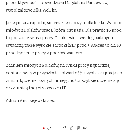
produktywność – powiedziała Magdalena Pancewicz,
współzałożycielka Well.hr.
Jak wynika z raportu, sukces zawodowy to dla blisko 25 proc.
młodych Polaków praca, która jest pasją. Dla prawie 16 proc.
to poczucie sensu pracy. O sukcesie – według badanych –
świadczą także wysokie zarobki (21,7 proc.). Sukces to dla 10
proc. łączenie pracy z podróżowaniem.
Zdaniem młodych Polaków, na rynku pracy najbardziej
cenione będą w przyszłości: otwartość i szybka adaptacja do
zmian, łączenie różnych umiejętności, szybkie uczenie się
oraz umiejętności z obszaru IT.
Adrian Andrzejewski zlec
0