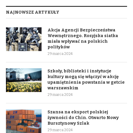
NAJNOWSZE ARTYKUŁY
Akcja Agencji Bezpieczeństwa
Wewnętrznego. Rosyjska siatka
miała wpływać na polskich
polityków
29 marca 2024
Szkoły, biblioteki i instytucje
kultury mogą się włączyć w akcję
upamiętnienia powstania w getcie
warszawskim
29 marca 2024
Szansa na eksport polskiej
żywności do Chin. Otwarto Nowy
Bursztynowy Szlak
29 marca 2024