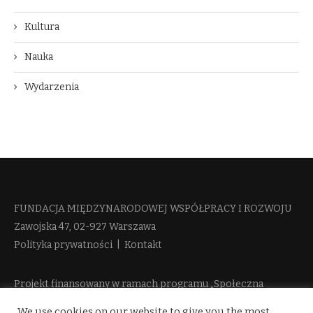
Kultura
Nauka
Wydarzenia
FUNDACJA MIĘDZYNARODOWEJ WSPÓŁPRACY I ROZWOJU​
Zawojska 47, 02-927 Warszawa
Polityka prywatności
|
Kontakt
Projekt finansowany w ramach programu „Społeczna
Odpowiedzialność Nauki 2” Ministerstwa Edukacji i Nauki
We use cookies on our website to give you the most