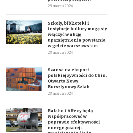
29 marca 2024
Szkoły, biblioteki i
instytucje kultury mogą się
włączyć w akcję
upamiętnienia powstania
w getcie warszawskim
29 marca 2024
Szansa na eksport
polskiej żywności do Chin.
Otwarto Nowy
Bursztynowy Szlak
29 marca 2024
Rafako i Affexy będą
współpracować w
poprawie efektywności
energetycznej i