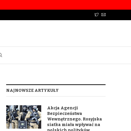
NAJNOWSZE ARTYKUŁY
Akcja Agencji
Bezpieczeństwa
Wewnętrznego. Rosyjska
siatka miała wpływać na
polskich polityków