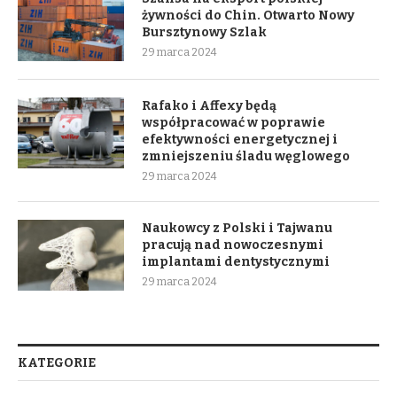
żywności do Chin. Otwarto Nowy
Bursztynowy Szlak
29 marca 2024
Rafako i Affexy będą
współpracować w poprawie
efektywności energetycznej i
zmniejszeniu śladu węglowego
29 marca 2024
Naukowcy z Polski i Tajwanu
pracują nad nowoczesnymi
implantami dentystycznymi
29 marca 2024
KATEGORIE