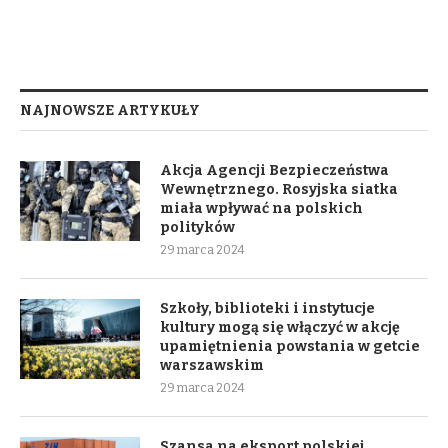
NAJNOWSZE ARTYKUŁY
Akcja Agencji Bezpieczeństwa
Wewnętrznego. Rosyjska siatka
miała wpływać na polskich
polityków
29 marca 2024
Szkoły, biblioteki i instytucje
kultury mogą się włączyć w akcję
upamiętnienia powstania w getcie
warszawskim
29 marca 2024
Szansa na eksport polskiej