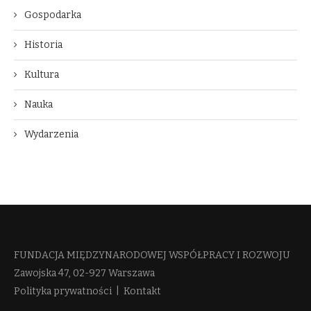
Gospodarka
Historia
Kultura
Nauka
Wydarzenia
FUNDACJA MIĘDZYNARODOWEJ WSPÓŁPRACY I ROZWOJU​
Zawojska 47, 02-927 Warszawa
Polityka prywatności
|
Kontakt