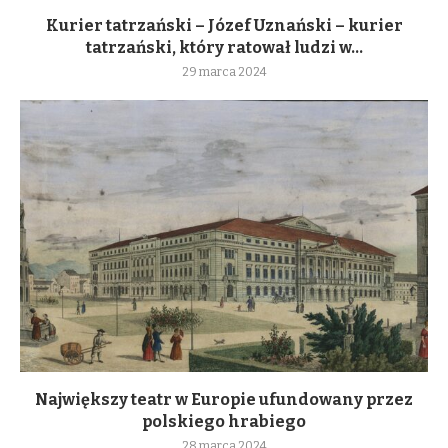
Kurier tatrzański – Józef Uznański – kurier
tatrzański, który ratował ludzi w...
29 marca 2024
Największy teatr w Europie ufundowany przez
polskiego hrabiego
28 marca 2024