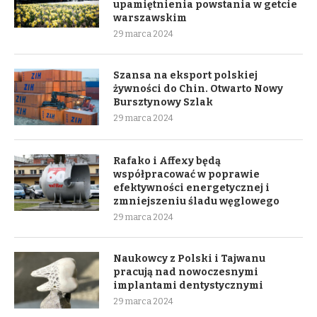
upamiętnienia powstania w getcie
warszawskim
29 marca 2024
Szansa na eksport polskiej
żywności do Chin. Otwarto Nowy
Bursztynowy Szlak
29 marca 2024
Rafako i Affexy będą
współpracować w poprawie
efektywności energetycznej i
zmniejszeniu śladu węglowego
29 marca 2024
Naukowcy z Polski i Tajwanu
pracują nad nowoczesnymi
implantami dentystycznymi
29 marca 2024