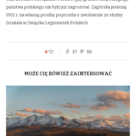
państwa polskiego nie były już zagrożone. Zagórska jesienią
1921 r. na własną prośbę poprosiła o zwolnienie ze służby.
Działała w Związku Legionistek Polskich.
0
MOŻE CIĘ RÓWIEŻ ZAINTERSOWAĆ