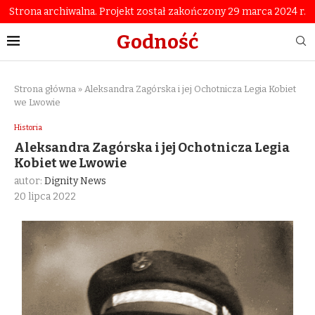
Strona archiwalna. Projekt został zakończony 29 marca 2024 r.
Godność
Strona główna
»
Aleksandra Zagórska i jej Ochotnicza Legia Kobiet
we Lwowie
Historia
Aleksandra Zagórska i jej Ochotnicza Legia
Kobiet we Lwowie
autor:
Dignity News
20 lipca 2022