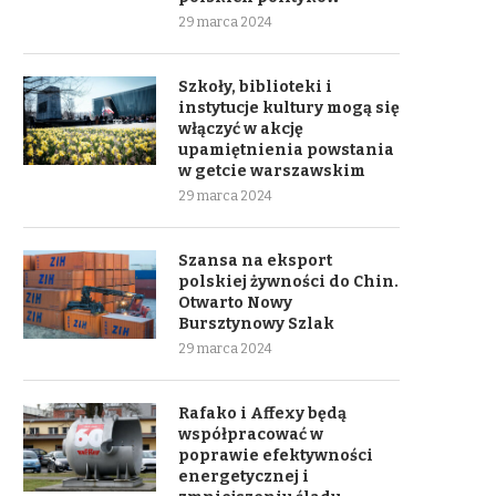
29 marca 2024
Szkoły, biblioteki i
instytucje kultury mogą się
włączyć w akcję
upamiętnienia powstania
w getcie warszawskim
29 marca 2024
Szansa na eksport
polskiej żywności do Chin.
Otwarto Nowy
Bursztynowy Szlak
29 marca 2024
Rafako i Affexy będą
współpracować w
poprawie efektywności
energetycznej i