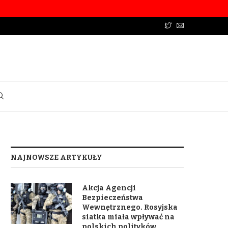
NAJNOWSZE ARTYKUŁY
Akcja Agencji
Bezpieczeństwa
Wewnętrznego. Rosyjska
siatka miała wpływać na
polskich polityków