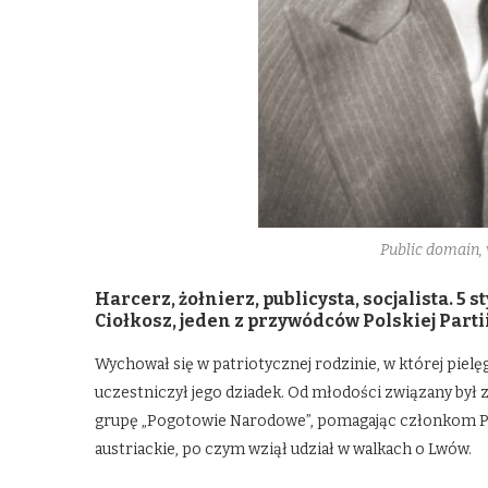
Public domain
Harcerz, żołnierz, publicysta, socjalista. 5
Ciołkosz, jeden z przywódców Polskiej Parti
Wychował się w patriotycznej rodzinie, w której pi
uczestniczył jego dziadek. Od młodości związany był
grupę „Pogotowie Narodowe”, pomagając członkom Pol
austriackie, po czym wziął udział w walkach o Lwów.