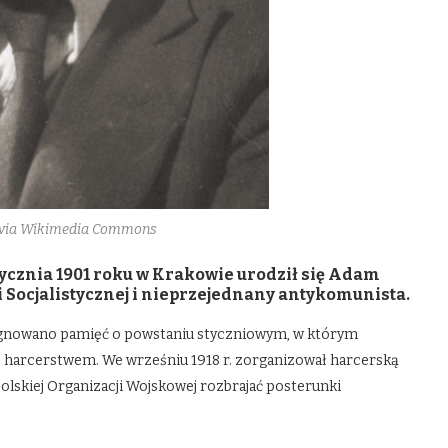
, via Wikimedia Commons
 stycznia 1901 roku w Krakowie urodził się Adam
i Socjalistycznej i nieprzejednany antykomunista.
elęgnowano pamięć o powstaniu styczniowym, w którym
 z harcerstwem. We wrześniu 1918 r. zorganizował harcerską
skiej Organizacji Wojskowej rozbrajać posterunki