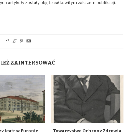
órych artykuły zostały objęte całkowitym zakazem publikacji.
WIEŻ ZAINTERSOWAĆ
y teatr w Europie
Towarzystwo Ochrony Zdrowia