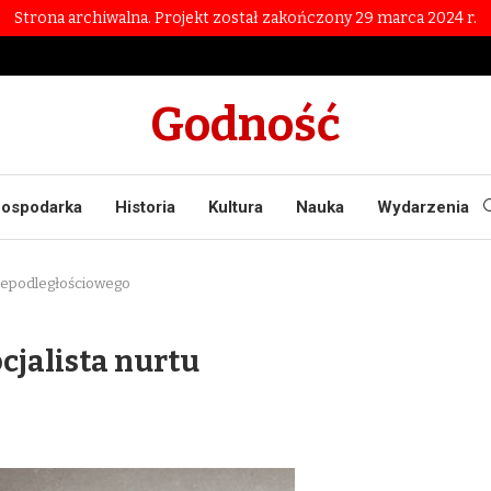
Strona archiwalna. Projekt został zakończony 29 marca 2024 r.
Godność
ospodarka
Historia
Kultura
Nauka
Wydarzenia
niepodległościowego
cjalista nurtu