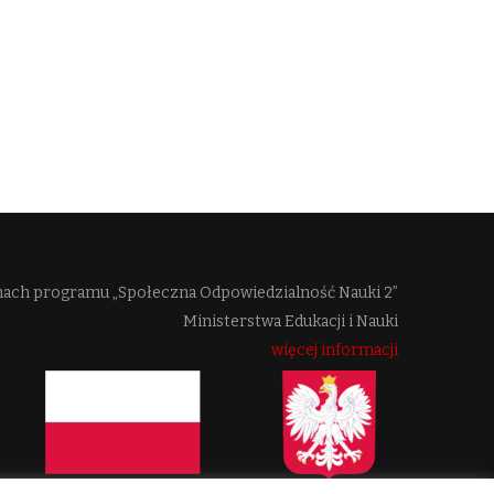
mach programu „Społeczna Odpowiedzialność Nauki 2”
Ministerstwa Edukacji i Nauki
więcej informacji