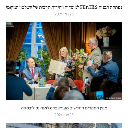
נפתחה תכנית FEnIKS למוסדות ויחידות תרבות של השלטון המקומי
29 מרץ 2024
מגזין הספרים החדשים מעניק פרס לאנה נסילובסקה
28 מרץ 2024