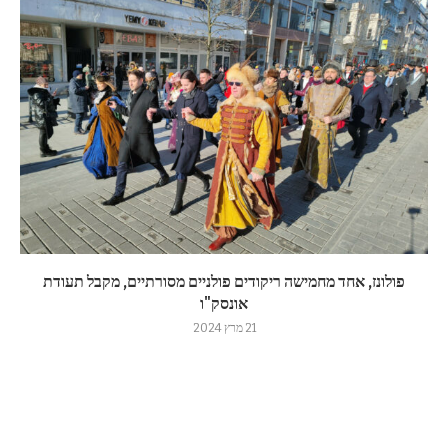
פולונז, אחד מחמישה ריקודים פולניים מסורתיים, מקבל תעודת
אונסק"ו
21 מרץ 2024