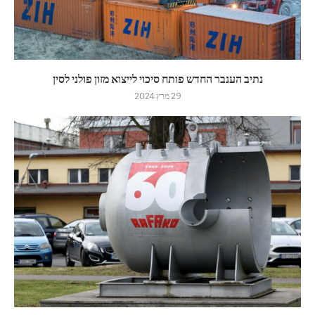
נתיב הענבר החדש פותח סיכוי לייצוא מזון פולני לסין
29 מרץ 2024