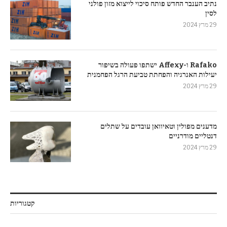
נתיב הענבר החדש פותח סיכוי לייצוא מזון פולני
לסין
29 מרץ 2024
Rafako ו-Affexy ישתפו פעולה בשיפור
יעילות האנרגיה והפחתת טביעת הרגל הפחמנית
29 מרץ 2024
מדענים מפולין וטאיוואן עובדים על שתלים
דנטליים מודרניים
29 מרץ 2024
קטגוריות