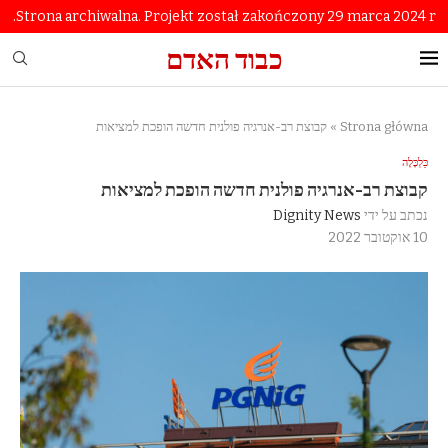
Strona archiwalna. Projekt został zakończony 29 marca 2024 r.
כבוד האדם
Strona główna
»
קבוצת רב-אנרגיה פולנית חדשה הופכת למציאות
כַּלְכָּלָה
קבוצת רב-אנרגיה פולנית חדשה הופכת למציאות
נכתב על ידי
Dignity News
10 אוקטובר 2022