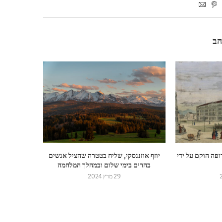
הב
ופה הוקם על ידי
יוזף אוזננסקי, שליח בטטרה שהציל אנשים
בהרים בימי שלום ובמהלך המלחמה
29 מרץ 2024