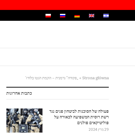
Strona główna
»
„פקודה” גרמנית – הקמת הגטו בלודז’
כתבות אחרונות
פעולה של הסוכנות לביטחון פנים נגד
רשת רוסית המשפיעה לכאורה על
פוליטיקאים פולנים
29 מרץ 2024