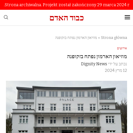
Strona archiwalna. Projekt został zakończony 29 marca 2024 r.
כבוד האדם
Strona główna
»
מוזיאון הארמון נפתח בזקופנה
אירועים
מוזיאון הארמון נפתח בזקופנה
נכתב על ידי
Dignity News
12 מרץ 2024