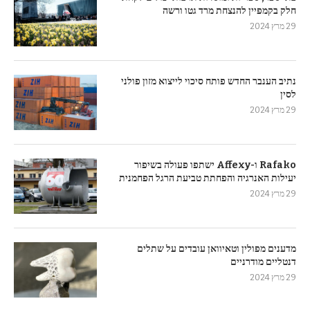
חלק בקמפיין להנצחת מרד גטו ורשה
29 מרץ 2024
נתיב הענבר החדש פותח סיכוי לייצוא מזון פולני
לסין
29 מרץ 2024
Rafako ו-Affexy ישתפו פעולה בשיפור
יעילות האנרגיה והפחתת טביעת הרגל הפחמנית
29 מרץ 2024
מדענים מפולין וטאיוואן עובדים על שתלים
דנטליים מודרניים
29 מרץ 2024