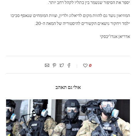
יספר את הסיפור שנשמר בין כתליו לקהל רחב יותר.
המוזיאון נועד גם להוות מקום לדיאלוג ולדיון, וצוות המומחים שנאסף סביבו
ילמד ויחקור נושאים הקשורים להיסטוריה של המאה ה-20.
אדריאן אנדז'יבסקי
0
אולי גם תאהב