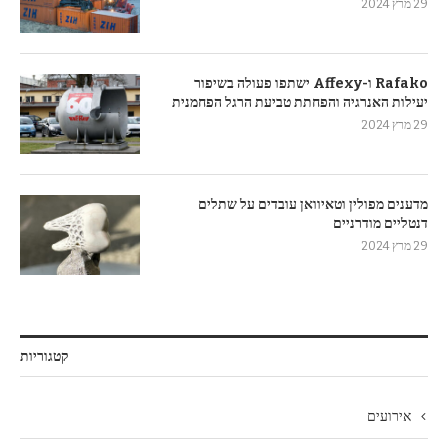
29 מרץ 2024
Rafako ו-Affexy ישתפו פעולה בשיפור
יעילות האנרגיה והפחתת טביעת הרגל הפחמנית
29 מרץ 2024
מדענים מפולין וטאיוואן עובדים על שתלים
דנטליים מודרניים
29 מרץ 2024
קטגוריות
אירועים