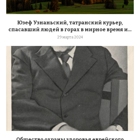
Юзеф Узнаньский, татранский курьер,
спасавший людей в горах в мирное время и...
29 марта 2024
Общество охраны здоровья еврейского