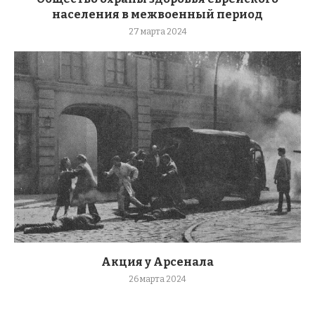
населения в межвоенный период
27 марта 2024
Акция у Арсенала
26 марта 2024