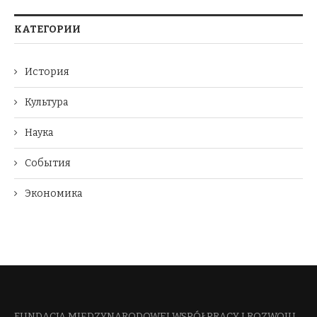
КАТЕГОРИИ
История
Культура
Наука
События
Экономика
FUNDACJA MIĘDZYNARODOWEJ WSPÓŁPRACY I ROZWOJU​