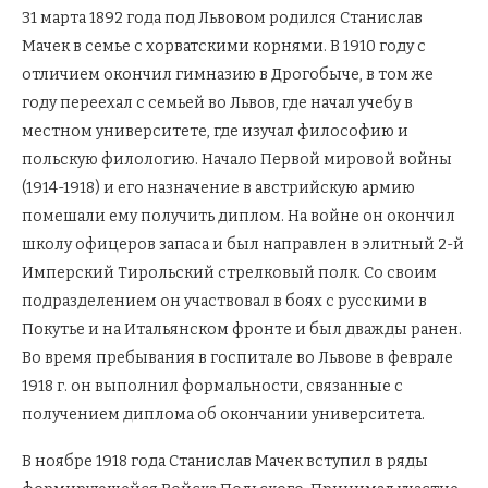
31 марта 1892 года под Львовом родился Станислав
Мачек в семье с хорватскими корнями. В 1910 году с
отличием окончил гимназию в Дрогобыче, в том же
году переехал с семьей во Львов, где начал учебу в
местном университете, где изучал философию и
польскую филологию. Начало Первой мировой войны
(1914-1918) и его назначение в австрийскую армию
помешали ему получить диплом. На войне он окончил
школу офицеров запаса и был направлен в элитный 2-й
Имперский Тирольский стрелковый полк. Со своим
подразделением он участвовал в боях с русскими в
Покутье и на Итальянском фронте и был дважды ранен.
Во время пребывания в госпитале во Львове в феврале
1918 г. он выполнил формальности, связанные с
получением диплома об окончании университета.
В ноябре 1918 года Станислав Мачек вступил в ряды