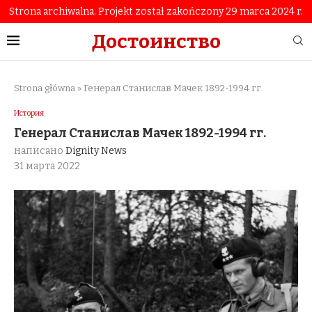
Strona archiwalna. Projekt został zakończony 29 marca 2024 r.
Достоинство
Strona główna
»
Генерал Станислав Мачек 1892-1994 гг.
История
Генерал Станислав Мачек 1892-1994 гг.
написано
Dignity News
31 марта 2022