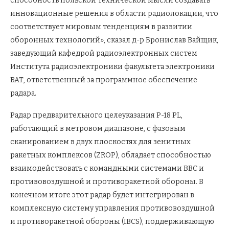
способность польской технической мысли создавать
инновационные решения в области радиолокации, что
соответствует мировым тенденциям в развитии
оборонных технологий», сказал д-р Бронислав Вайщик,
заведующий кафедрой радиоэлектронных систем
Института радиоэлектроники факультета электроники
ВАТ, ответственный за программное обеспечение
радара.
Радар предварительного целеуказания P-18 PL,
работающий в метровом диапазоне, с фазовым
сканированием в двух плоскостях для зенитных
ракетных комплексов (ZROP), обладает способностью
взаимодействовать с командными системами ВВС и
противовоздушной и противоракетной обороны. В
конечном итоге этот радар будет интегрирован в
комплексную систему управления противовоздушной
и противоракетной обороны (IBCS), поддерживающую