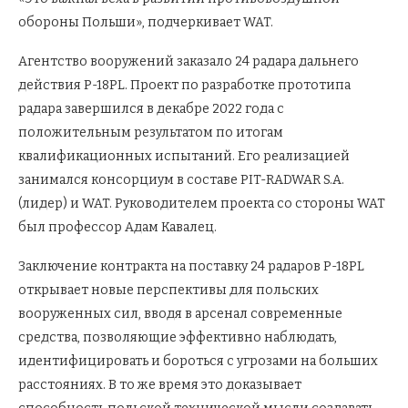
обороны Польши», подчеркивает WAT.
Агентство вооружений заказало 24 радара дальнего
действия P-18PL. Проект по разработке прототипа
радара завершился в декабре 2022 года с
положительным результатом по итогам
квалификационных испытаний. Его реализацией
занимался консорциум в составе PIT-RADWAR S.A.
(лидер) и WAT. Руководителем проекта со стороны WAT
был профессор Адам Кавалец.
Заключение контракта на поставку 24 радаров P-18PL
открывает новые перспективы для польских
вооруженных сил, вводя в арсенал современные
средства, позволяющие эффективно наблюдать,
идентифицировать и бороться с угрозами на больших
расстояниях. В то же время это доказывает