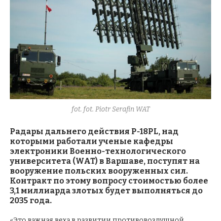
fot. fot. Piotr Serafin WAT
Радары дальнего действия P-18PL, над
которыми работали ученые кафедры
электроники Военно-технологического
университета (WAT) в Варшаве, поступят на
вооружение польских вооруженных сил.
Контракт по этому вопросу стоимостью более
3,1 миллиарда злотых будет выполняться до
2035 года.
«Это важная веха в развитии противовоздушной