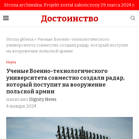
Strona archiwalna. Projekt został zakończony 29 marca 2024 r.
Достоинство
Strona główna
»
Ученые Военно-технологического
университета совместно создали радар, который поступит
на вооружение польской армии
Наука
Ученые Военно-технологического
университета совместно создали радар,
который поступит на вооружение
польской армии
написано
Dignity News
4 января 2024