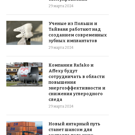
29 марта 2024
Ученые из Польши и
Тайваня работают над
созданием современных
зубных имплантатов
29 марта 2024
Компании Rafako и
Affexy будут
сотрудничать в области
повышения
энергоэффективности и
снижения углеродного
следа
29 марта 2024
Новый янтарный путь
станет шансом для