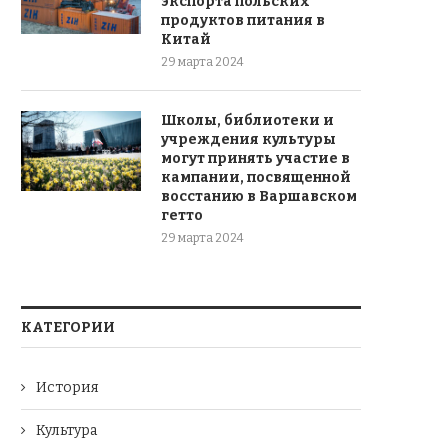
экспорта польских
продуктов питания в
Китай
29 марта 2024
Школы, библиотеки и
учреждения культуры
могут принять участие в
кампании, посвященной
восстанию в Варшавском
гетто
29 марта 2024
КАТЕГОРИИ
История
Культура