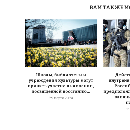
ВАМ ТАКЖЕ М
Школы, библиотеки и
Дейст
учреждения культуры могут
внутренн
принять участие в кампании,
Россий
посвященной восстанию...
предполож
влияни
29 марта 2024
п
2