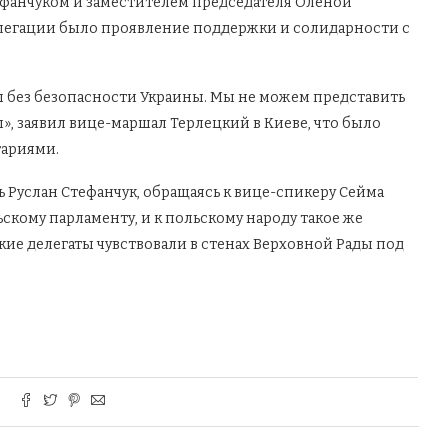
ефанчуком и заместителем председателя Оленой
легации было проявление поддержки и солидарности с
 без безопасности Украины. Мы не можем представить
», заявил вице-маршал Терлецкий в Киеве, что было
тариями.
 Руслан Стефанчук, обращаясь к вице-спикеру Сейма
скому парламенту, и к польскому народу такое же
кие делегаты чувствовали в стенах Верховной Рады под