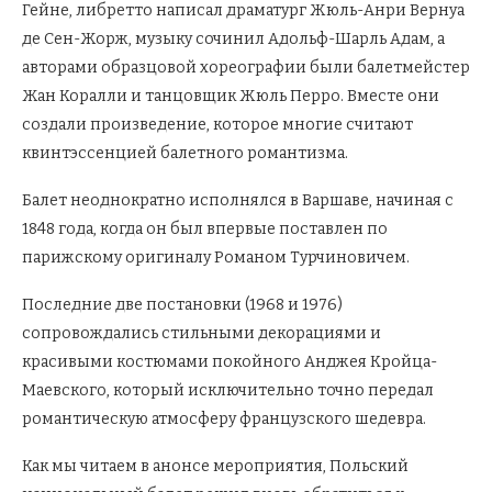
Гейне, либретто написал драматург Жюль-Анри Вернуа
де Сен-Жорж, музыку сочинил Адольф-Шарль Адам, а
авторами образцовой хореографии были балетмейстер
Жан Коралли и танцовщик Жюль Перро. Вместе они
создали произведение, которое многие считают
квинтэссенцией балетного романтизма.
Балет неоднократно исполнялся в Варшаве, начиная с
1848 года, когда он был впервые поставлен по
парижскому оригиналу Романом Турчиновичем.
Последние две постановки (1968 и 1976)
сопровождались стильными декорациями и
красивыми костюмами покойного Анджея Кройца-
Маевского, который исключительно точно передал
романтическую атмосферу французского шедевра.
Как мы читаем в анонсе мероприятия, Польский