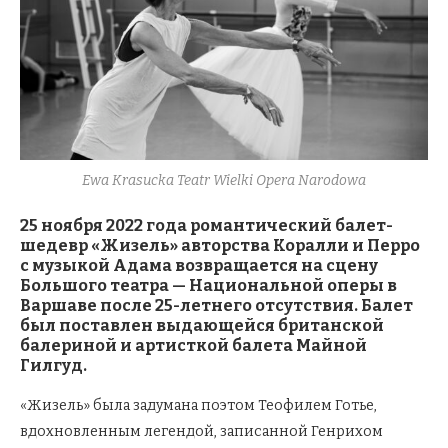
Ewa Krasucka Teatr Wielki Opera Narodowa
25 ноября 2022 года романтический балет-
шедевр «Жизель» авторства Коралли и Перро
с музыкой Адама возвращается на сцену
Большого театра — Национальной оперы в
Варшаве после 25-летнего отсутствия. Балет
был поставлен выдающейся британской
балериной и артисткой балета Майной
Гилгуд.
«Жизель» была задумана поэтом Теофилем Готье,
вдохновленным легендой, записанной Генрихом