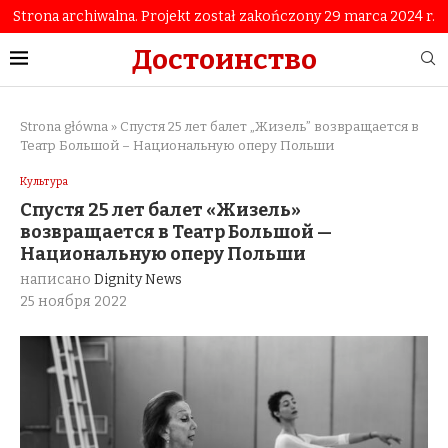
Strona archiwalna. Projekt został zakończony 29 marca 2024 r.
Достоинство
Strona główna
»
Спустя 25 лет балет „Жизель” возвращается в
Театр Большой – Национальную оперу Польши
Культура
Спустя 25 лет балет «Жизель»
возвращается в Театр Большой —
Национальную оперу Польши
написано
Dignity News
25 ноября 2022