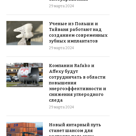
29 марта 2024
Ученые из Польши и
Тайваня работают над
созданием современных
зубных имплантатов
29 марта 2024
Компании Rafako и
Affexy будут
сотрудничать в области
повышения
энергоэффективности и
снижения углеродного
следа
29 марта 2024
Новый янтарный путь
станет шансом для