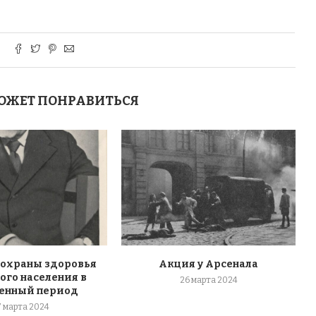
ОЖЕТ ПОНРАВИТЬСЯ
 охраны здоровья
Акция у Арсенала
ого населения в
26 марта 2024
енный период
7 марта 2024