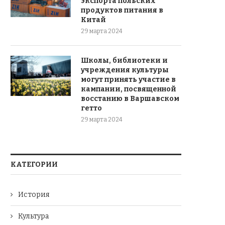
экспорта польских
продуктов питания в
Китай
29 марта 2024
Школы, библиотеки и
учреждения культуры
могут принять участие в
кампании, посвященной
восстанию в Варшавском
гетто
29 марта 2024
КАТЕГОРИИ
История
Культура