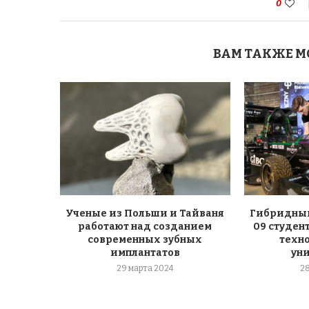
0
ВАМ ТАКЖЕ М
Ученые из Польши и Тайваня
Гибридный
работают над созданием
09 студен
современных зубных
техн
имплантатов
ун
29 марта 2024
2