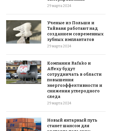
29 марта 2024
Ученые из Польши и
Тайваня работают над
созданием современных
зубных имплантатов
29 марта 2024
Компании Rafako и
Affexy будут
сотрудничать в области
повышения
энергоэффективности и
снижения углеродного
следа
29 марта 2024
Новый янтарный путь
станет шансом для