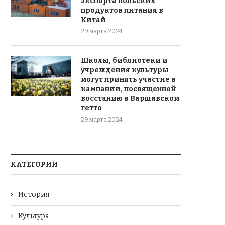
экспорта польских
продуктов питания в
Китай
29 марта 2024
Школы, библиотеки и
учреждения культуры
могут принять участие в
кампании, посвященной
восстанию в Варшавском
гетто
29 марта 2024
КАТЕГОРИИ
История
Культура