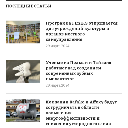
ПОСЛЕДНИЕ СТАТЬИ
Программа FEnIKS открывается
для учреждений культуры и
органов местного
самоуправления
29 марта 2024
Ученые из Польши и Тайваня
работают над созданием
современных зубных
имплантатов
29 марта 2024
Компании Rafako и Affexy будут
сотрудничать в области
повышения
энергоэффективности и
снижения углеродного следа