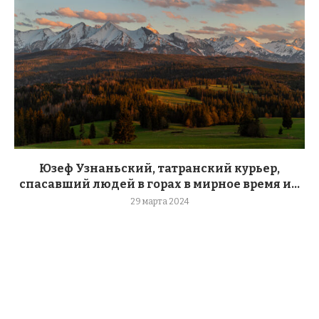
Юзеф Узнаньский, татранский курьер,
спасавший людей в горах в мирное время и...
29 марта 2024