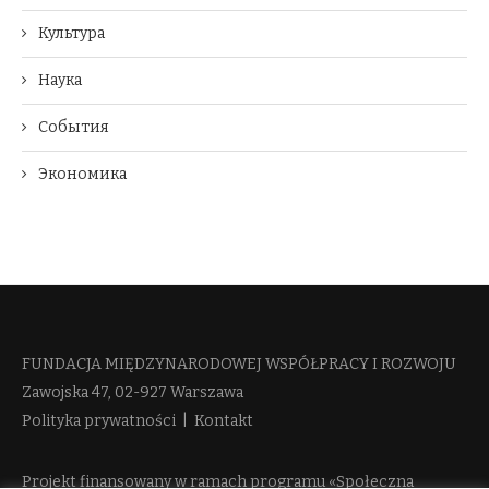
Культура
Наука
События
Экономика
FUNDACJA MIĘDZYNARODOWEJ WSPÓŁPRACY I ROZWOJU​
Zawojska 47, 02-927 Warszawa
Polityka prywatności
|
Kontakt
Projekt finansowany w ramach programu «Społeczna