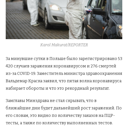
Karol Makurat/REPORTER
За минувшие сутки в Польше было зарегистрировано 53
420 случаев заражения коронавирусом и 276 смертей
из-за COVID-19. Заместитель министра здравоохранения
Вальдемар Краска заявил, что пятая волна коронавируса
набирает обороты и что это рекордный результат.
Замглавы Минздрава не стал скрывать, что в
ближайшие дни будет дальнейший рост заражений. По
его словам, это видно по количеству заказов на ПЦР-
тесты, а также по количеству выполненных тестов.