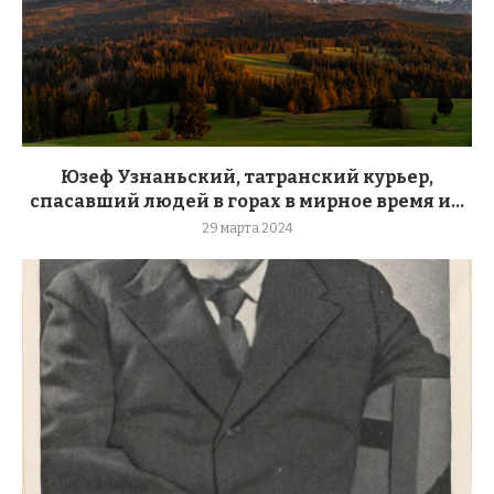
Юзеф Узнаньский, татранский курьер,
спасавший людей в горах в мирное время и...
29 марта 2024