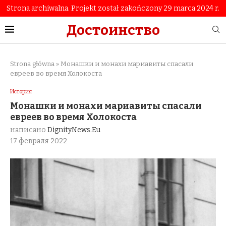
Strona archiwalna. Projekt został zakończony 29 marca 2024 r.
Достоинство
Strona główna
»
Монашки и монахи мариавиты спасали
евреев во время Холокоста
История
Монашки и монахи мариавиты спасали
евреев во время Холокоста
написано
DignityNews.eu
17 февраля 2022