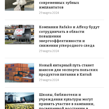
современных зубных
имплантатов
29 марта 2024
Компании Rafako и Affexy будут
сотрудничать в области
повышения
энергоэффективности и
снижения углеродного следа
29 марта 2024
Новый янтарный путь станет
шансом для экспорта польских
продуктов питания в Китай
29 марта 2024
Школы, библиотеки и
учреждения культуры могут
принять участие в кампании,
посвященной восстанию в