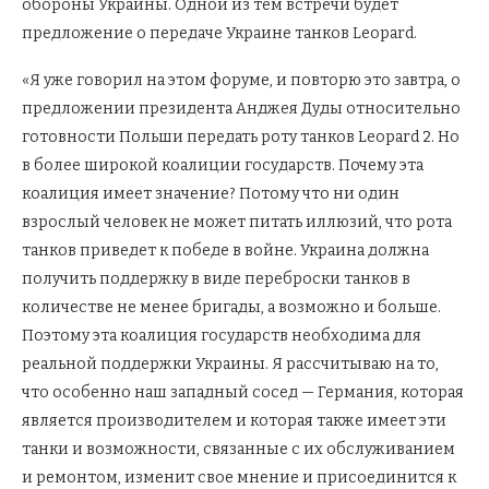
обороны Украины. Одной из тем встречи будет
предложение о передаче Украине танков Leopard.
«Я уже говорил на этом форуме, и повторю это завтра, о
предложении президента Анджея Дуды относительно
готовности Польши передать роту танков Leopard 2. Но
в более широкой коалиции государств. Почему эта
коалиция имеет значение? Потому что ни один
взрослый человек не может питать иллюзий, что рота
танков приведет к победе в войне. Украина должна
получить поддержку в виде переброски танков в
количестве не менее бригады, а возможно и больше.
Поэтому эта коалиция государств необходима для
реальной поддержки Украины. Я рассчитываю на то,
что особенно наш западный сосед — Германия, которая
является производителем и которая также имеет эти
танки и возможности, связанные с их обслуживанием
и ремонтом, изменит свое мнение и присоединится к