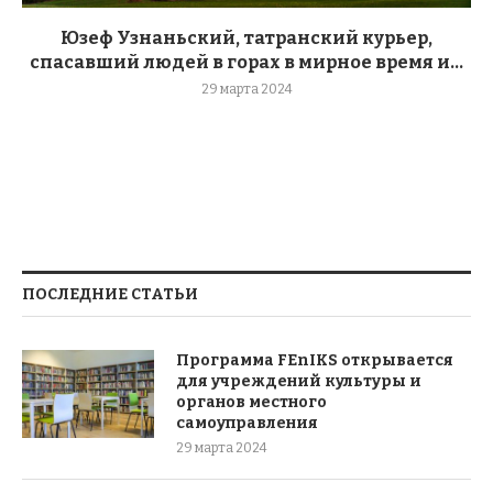
Юзеф Узнаньский, татранский курьер,
спасавший людей в горах в мирное время и...
29 марта 2024
ПОСЛЕДНИЕ СТАТЬИ
Программа FEnIKS открывается
для учреждений культуры и
органов местного
самоуправления
29 марта 2024