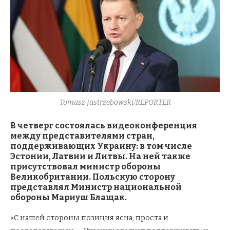
Tomasz Jastrzebowski/REPORTER
В четверг состоялась видеоконференция
между представителями стран,
поддерживающих Украину: в том числе
Эстонии, Латвии и Литвы. На ней также
присутствовал министр обороны
Великобритании. Польскую сторону
представлял Министр национальной
обороны Мариуш Блащак.
«С нашей стороны позиция ясна, проста и