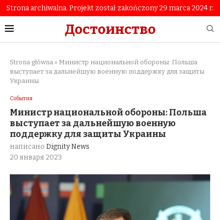
Strona archiwalna. Projekt został zakończony 29 marca 2024 r.
Достоинство
Strona główna
»
Министр национальной обороны: Польша
выступает за дальнейшую военную поддержку для защиты
Украины
События
Министр национальной обороны: Польша
выступает за дальнейшую военную
поддержку для защиты Украины
написано
Dignity News
20 января 2023