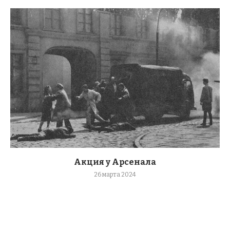
Акция у Арсенала
26 марта 2024