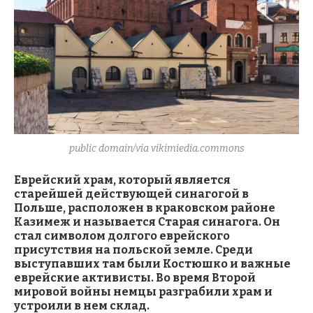
public domain/via vikimiedia.commons
Еврейский храм, который является
старейшей действующей синагогой в
Польше, расположен в краковском районе
Казимеж и называется Старая синагога. Он
стал символом долгого еврейского
присутствия на польской земле. Среди
выступавших там были Костюшко и важные
еврейские активисты. Во время Второй
мировой войны немцы разграбили храм и
устроили в нем склад.