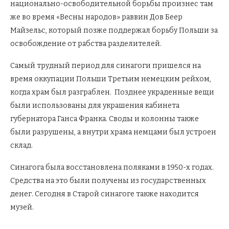
национально-освободительной борьбы произнес там
же во время «Весны народов» раввин Дов Беер
Майзельс, который позже поддержал борьбу Польши за
освобождение от рабства разделителей.
Самый трудный период для синагоги пришелся на
время оккупации Польши Третьим немецким рейхом,
когда храм был разграблен. Позднее украденные вещи
были использованы для украшения кабинета
губернатора Ганса Франка. Своды и колонны также
были разрушены, а внутри храма немцами был устроен
склад.
Синагога была восстановлена поляками в 1950-х годах.
Средства на это были получены из государственных
денег. Сегодня в Старой синагоге также находится
музей.