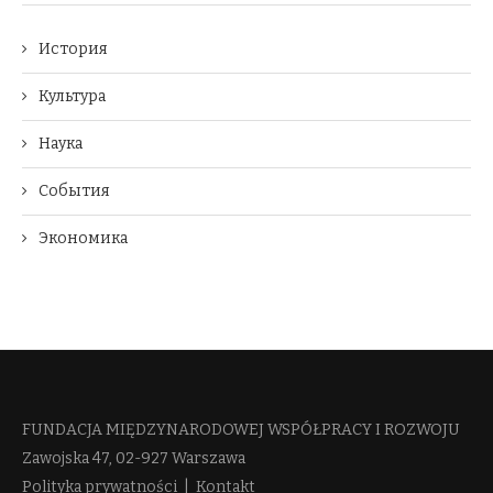
История
Культура
Наука
События
Экономика
FUNDACJA MIĘDZYNARODOWEJ WSPÓŁPRACY I ROZWOJU​
Zawojska 47, 02-927 Warszawa
Polityka prywatności
|
Kontakt