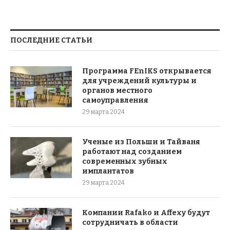
ПОСЛЕДНИЕ СТАТЬИ
Программа FEnIKS открывается
для учреждений культуры и
органов местного
самоуправления
29 марта 2024
Ученые из Польши и Тайваня
работают над созданием
современных зубных
имплантатов
29 марта 2024
Компании Rafako и Affexy будут
сотрудничать в области