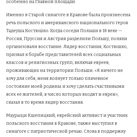
особенно на Главной площади.
Именно в Старой синагоге в Кракове была произнесена
речь польского и американского национального героя
Тадеуша Костюшко. Когда соседи Польши в 18 веке —
Россия, Пруссия и Австрия разделили Польшу, поляки
организовали восстание. Лидер восстания, Костюшко,
призвал к борьбе представителей всех социальных
классов и религиозных групп, включая евреев,
проживающих на территории Польши. «Я ничего не
хочу для себя, меня волнует только плачевное
состояние моей родины и хочу сделать счастливыми
всех ее жителей, в число которых входят и евреи»,
сказал в то время лидер восстания.
Маурыци Кшепицкий, еврейский активист и участник
польского восстания в Кракове, также выступил в
синагоге с патриотической речью. Слова в поддержку