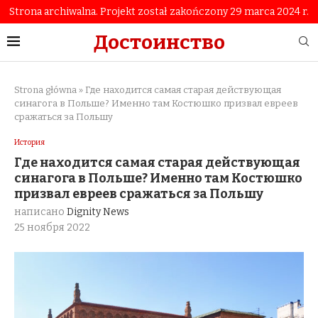
Strona archiwalna. Projekt został zakończony 29 marca 2024 r.
Достоинство
Strona główna
»
Где находится самая старая действующая
синагога в Польше? Именно там Костюшко призвал евреев
сражаться за Польшу
История
Где находится самая старая действующая
синагога в Польше? Именно там Костюшко
призвал евреев сражаться за Польшу
написано
Dignity News
25 ноября 2022