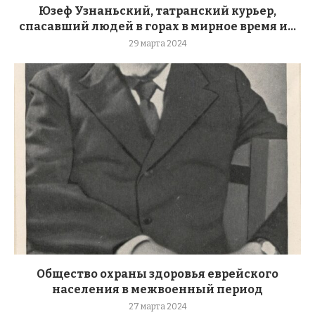
Юзеф Узнаньский, татранский курьер,
спасавший людей в горах в мирное время и...
29 марта 2024
Общество охраны здоровья еврейского
населения в межвоенный период
27 марта 2024