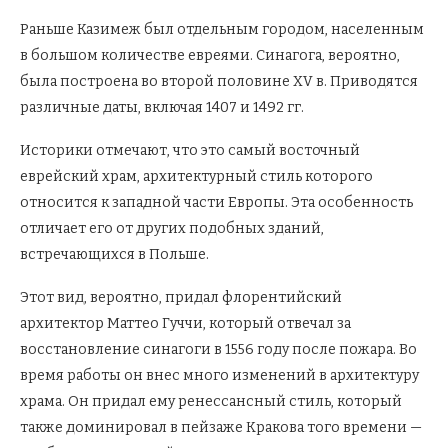
Раньше Казимеж был отдельным городом, населенным
в большом количестве евреями. Синагога, вероятно,
была построена во второй половине XV в. Приводятся
различные даты, включая 1407 и 1492 гг.
Историки отмечают, что это самый восточный
еврейский храм, архитектурный стиль которого
относится к западной части Европы. Эта особенность
отличает его от других подобных зданий,
встречающихся в Польше.
Этот вид, вероятно, придал флорентийский
архитектор Маттео Гуччи, который отвечал за
восстановление синагоги в 1556 году после пожара. Во
время работы он внес много изменений в архитектуру
храма. Он придал ему ренессансный стиль, который
также доминировал в пейзаже Кракова того времени —