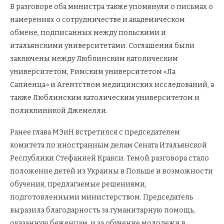
В разговоре оба министра также упомянули о письмах о
намерениях о сотрудничестве и академическом
обмене, подписанных между польскими и
итальянскими университетами. Соглашения были
заключены между Люблинским католическим
университетом, Римским университетом «Ла
Сапиенца» и Агентством медицинских исследований, а
также Люблинским католическим университетом и
поликлиникой Джемелли.
Ранее глава МЭиН встретился с председателем
комитета по иностранным делам Сената Итальянской
Республики Стефанией Кракси. Темой разговора стало
положение детей из Украины в Польше и возможности
обучения, предлагаемые решениями,
подготовленными министерством. Председатель
выразила благодарность за гуманитарную помощь,
оказанную беженцам, и за обучение молодежи в