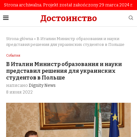
Strona archiwalna. Projekt został zakończony 29 marca 2024 r.
Достоинство
Strona główna
»
В Италии Министр образования и науки
представил решения для украинских студентов в Польше
События
В Италии Министр образования и науки
представил решения для украинских
студентов в Польше
написано
Dignity News
8 июня 2022