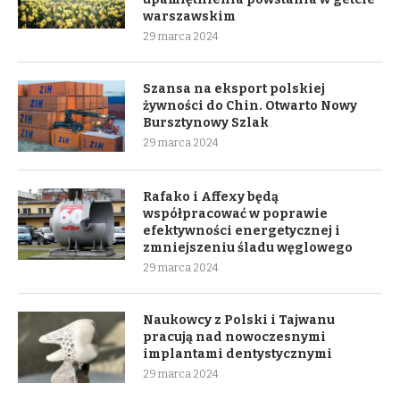
warszawskim
29 marca 2024
Szansa na eksport polskiej
żywności do Chin. Otwarto Nowy
Bursztynowy Szlak
29 marca 2024
Rafako i Affexy będą
współpracować w poprawie
efektywności energetycznej i
zmniejszeniu śladu węglowego
29 marca 2024
Naukowcy z Polski i Tajwanu
pracują nad nowoczesnymi
implantami dentystycznymi
29 marca 2024