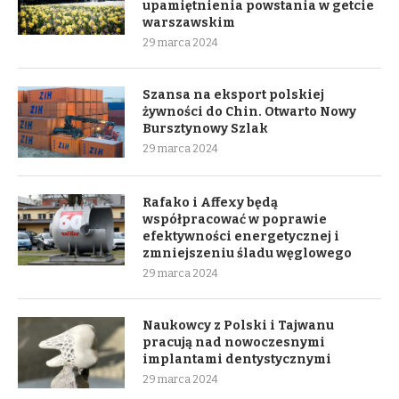
upamiętnienia powstania w getcie
warszawskim
29 marca 2024
Szansa na eksport polskiej
żywności do Chin. Otwarto Nowy
Bursztynowy Szlak
29 marca 2024
Rafako i Affexy będą
współpracować w poprawie
efektywności energetycznej i
zmniejszeniu śladu węglowego
29 marca 2024
Naukowcy z Polski i Tajwanu
pracują nad nowoczesnymi
implantami dentystycznymi
29 marca 2024