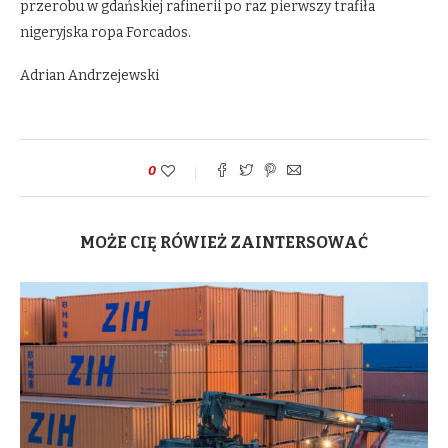
przerobu w gdańskiej rafinerii po raz pierwszy trafiła
nigeryjska ropa Forcados.
Adrian Andrzejewski
0
MOŻE CIĘ RÓWIEŻ ZAINTERSOWAĆ