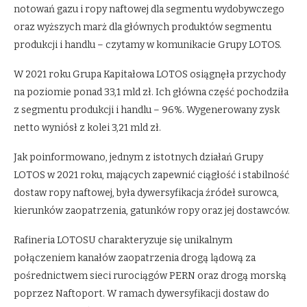
notowań gazu i ropy naftowej dla segmentu wydobywczego
oraz wyższych marż dla głównych produktów segmentu
produkcji i handlu – czytamy w komunikacie Grupy LOTOS.
W 2021 roku Grupa Kapitałowa LOTOS osiągnęła przychody
na poziomie ponad 33,1 mld zł. Ich główna część pochodziła
z segmentu produkcji i handlu – 96%. Wygenerowany zysk
netto wyniósł z kolei 3,21 mld zł.
Jak poinformowano, jednym z istotnych działań Grupy
LOTOS w 2021 roku, mających zapewnić ciągłość i stabilność
dostaw ropy naftowej, była dywersyfikacja źródeł surowca,
kierunków zaopatrzenia, gatunków ropy oraz jej dostawców.
Rafineria LOTOSU charakteryzuje się unikalnym
połączeniem kanałów zaopatrzenia drogą lądową za
pośrednictwem sieci rurociągów PERN oraz drogą morską
poprzez Naftoport. W ramach dywersyfikacji dostaw do