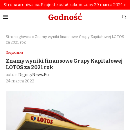
Strona archiwalna. Projekt został zakończony 29 marca 2024 r.
Godność
Strona główna
»
Znamy wyniki finansowe Grupy Kapitałowej LOTOS
za 2021 rok
Gospodarka
Znamy wyniki finansowe Grupy Kapitałowej
LOTOS za 2021 rok
autor:
DignityNews.eu
24 marca 2022