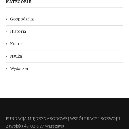
KATEGORIE
Gospodarka
Historia
Kultura
Nauka
Wydarzenia
FUNDACJA MIĘDZYNARODOWEJ WSPÓŁPRACY I ROZWOJU​
Zawojska 47, 02-927 Warszawa