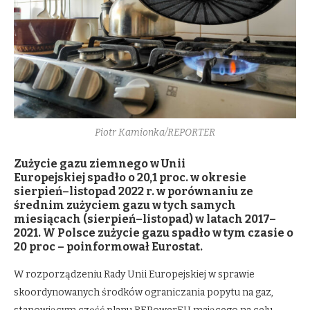
Piotr Kamionka/REPORTER
Zużycie gazu ziemnego w Unii
Europejskiej spadło o 20,1 proc. w okresie
sierpień–listopad 2022 r. w porównaniu ze
średnim zużyciem gazu w tych samych
miesiącach (sierpień–listopad) w latach 2017–
2021. W Polsce zużycie gazu spadło w tym czasie o
20 proc – poinformował Eurostat.
W rozporządzeniu Rady Unii Europejskiej w sprawie
skoordynowanych środków ograniczania popytu na gaz,