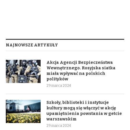
NAJNOWSZE ARTYKUŁY
Akcja Agencji Bezpieczeństwa
Wewnętrznego. Rosyjska siatka
miała wpływać na polskich
polityków
29 marca 2024
Szkoły, biblioteki i instytucje
kultury mogą się włączyć w akcję
upamiętnienia powstania w getcie
warszawskim
29 marca 2024