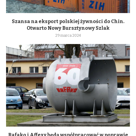
Szansa na eksport polskiej żywności do Chin.
Otwarto Nowy Bursztynowy Szlak
29 marca 2024
Rafako i Affexy będą współpracować w poprawie