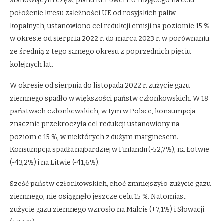
stanowiącym część planu REPowerEU mającego na celu
położenie kresu zależności UE od rosyjskich paliw
kopalnych, ustanowiono cel redukcji emisji na poziomie 15 %
w okresie od sierpnia 2022 r. do marca 2023 r. w porównaniu
ze średnią z tego samego okresu z poprzednich pięciu
kolejnych lat.
W okresie od sierpnia do listopada 2022 r. zużycie gazu
ziemnego spadło w większości państw członkowskich. W 18
państwach członkowskich, w tym w Polsce, konsumpcja
znacznie przekroczyła cel redukcji ustanowiony na
poziomie 15 %, w niektórych z dużym marginesem.
Konsumpcja spadła najbardziej w Finlandii (-52,7%), na Łotwie
(-43,2%) i na Litwie (-41,6%).
Sześć państw członkowskich, choć zmniejszyło zużycie gazu
ziemnego, nie osiągnęło jeszcze celu 15 %. Natomiast
zużycie gazu ziemnego wzrosło na Malcie (+7,1%) i Słowacji