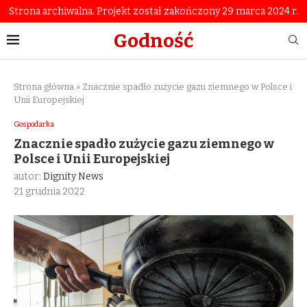
Strona archiwalna. Projekt został zakończony 29 marca 2024 r.
Godność
Strona główna
»
Znacznie spadło zużycie gazu ziemnego w Polsce i
Unii Europejskiej
Gospodarka
Znacznie spadło zużycie gazu ziemnego w
Polsce i Unii Europejskiej
autor:
Dignity News
21 grudnia 2022