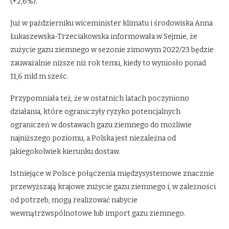
(+2,6%).
Już w październiku wiceminister klimatu i środowiska Anna
Łukaszewska-Trzeciakowska informowała w Sejmie, że
zużycie gazu ziemnego w sezonie zimowym 2022/23 będzie
zauważalnie niższe niż rok temu, kiedy to wyniosło ponad
11,6 mld m sześc.
Przypomniała też, że w ostatnich latach poczyniono
działania, które ograniczyły ryzyko potencjalnych
ograniczeń w dostawach gazu ziemnego do możliwie
najniższego poziomu, a Polska jest niezależna od
jakiegokolwiek kierunku dostaw.
Istniejące w Polsce połączenia międzysystemowe znacznie
przewyższają krajowe zużycie gazu ziemnego i, w zależności
od potrzeb, mogą realizować nabycie
wewnątrzwspólnotowe lub import gazu ziemnego.