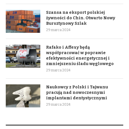
Szansa na eksport polskiej
żywności do Chin. Otwarto Nowy
Bursztynowy Szlak
29 marca 2024
Rafako i Affexy będą
współpracować w poprawie
efektywności energetycznej i
zmniejszeniu śladu węglowego
29 marca 2024
Naukowcy z Polski i Tajwanu
pracują nad nowoczesnymi
implantami dentystycznymi
29 marca 2024